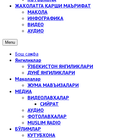
ЖАҲОЛАТГА ҚАРШИ МАЪРИФАТ
МАҚОЛА
ИНФОГРАФИКА
ВИДЕО
АУДИО
Menu
Бош саҳифа
Янгиликлар
ЎЗБЕКИСТОН ЯНГИЛИКЛАРИ
ДУНЁ ЯНГИЛИКЛАРИ
Мақолалар
ЖУМА МАВЪИЗАЛАРИ
МЕДИА
ВИДЕОЛАВҲАЛАР
СИЙРАТ
АУДИО
ФОТОЛАВҲАЛАР
MUSLIM RADIO
БЎЛИМЛАР
КУТУБХОНА