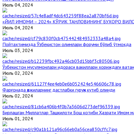
Июль 04, 2024
«ЙИЛ ИМОМИ – 2024» КЎРИК ТАНЛОВИНИНГ БУХОРО ВИЛ
Июль 04, 2024
Пойтахтимизда Ўзбекистон олимлари форуми бўлиб ўтмоқда
Июль 03, 2024
Ўзбекистон мусулмонлари идораси вакиллари хориждаги вата
Июль 02, 2024
Фарғонада ҳожиларнинг дастлабки гуруҳи кутиб олинди
Июль 02, 2024
Бирлашган Миллатлар Ташкилоти Бош котиби Ҳазрати Имом 
Июль 01, 2024