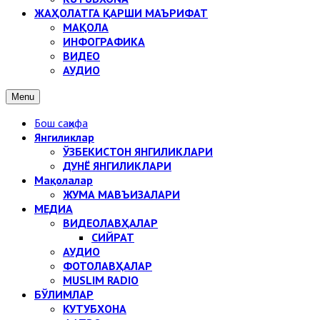
ЖАҲОЛАТГА ҚАРШИ МАЪРИФАТ
МАҚОЛА
ИНФОГРАФИКА
ВИДЕО
АУДИО
Menu
Бош саҳифа
Янгиликлар
ЎЗБЕКИСТОН ЯНГИЛИКЛАРИ
ДУНЁ ЯНГИЛИКЛАРИ
Мақолалар
ЖУМА МАВЪИЗАЛАРИ
МЕДИА
ВИДЕОЛАВҲАЛАР
СИЙРАТ
АУДИО
ФОТОЛАВҲАЛАР
MUSLIM RADIO
БЎЛИМЛАР
КУТУБХОНА