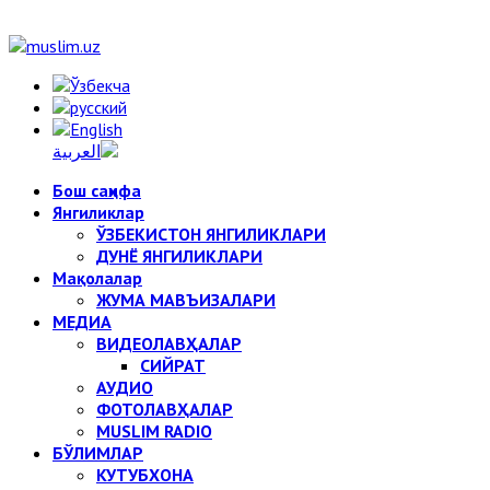
Бош саҳифа
Янгиликлар
ЎЗБЕКИСТОН ЯНГИЛИКЛАРИ
ДУНЁ ЯНГИЛИКЛАРИ
Мақолалар
ЖУМА МАВЪИЗАЛАРИ
МЕДИА
ВИДЕОЛАВҲАЛАР
СИЙРАТ
АУДИО
ФОТОЛАВҲАЛАР
MUSLIM RADIO
БЎЛИМЛАР
КУТУБХОНА