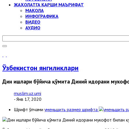
ЖАҲОЛАТГА ҚАРШИ МАЪРИФАТ
МАҚОЛА
ИНФОГРАФИКА
ВИДЕО
АУДИО
Ўзбекистон янгиликлари
Дин ишлари бўйича қўмита Диний идорани мукофо
muslim.uz.umi
- Янв 17, 2020
Шрифт ўлчами
уменьшить размер шрифта