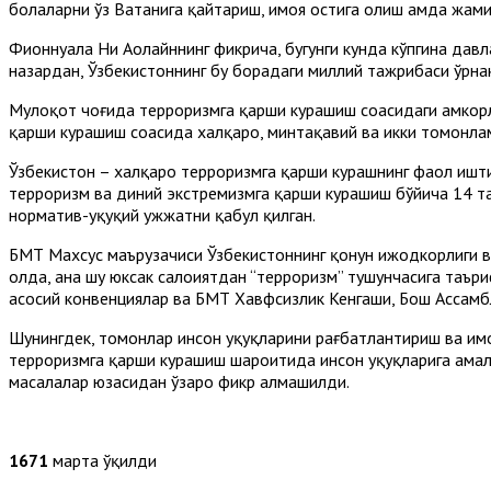
болаларни ўз Ватанига қайтариш, ҳимоя остига олиш ҳамда жа
Фионнуала Ни Аолайннинг фикрича, бугунги кунда кўпгина дав
назардан, Ўзбекистоннинг бу борадаги миллий тажрибаси ўрна
Мулоқот чоғида терроризмга қарши курашиш соҳасидаги ҳамкорл
қарши курашиш соҳасида халқаро, минтақавий ва икки томонлам
Ўзбекистон – халқаро терроризмга қарши курашнинг фаол ишт
терроризм ва диний экстремизмга қарши курашиш бўйича 14 та
норматив-ҳуқуқий ҳужжатни қабул қилган.
БМТ Махсус маърузачиси Ўзбекистоннинг қонун ижодкорлиги в
ҳолда, ана шу юксак салоҳиятдан “терроризм” тушунчасига та
асосий конвенциялар ва БМТ Хавфсизлик Кенгаши, Бош Ассамбле
Шунингдек, томонлар инсон ҳуқуқларини рағбатлантириш ва ҳим
терроризмга қарши курашиш шароитида инсон ҳуқуқларига амал
масалалар юзасидан ўзаро фикр алмашилди.
1671
марта ўқилди