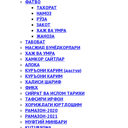
ФАТВО
ТАҲОРАТ
НАМОЗ
РЎЗА
ЗАКОТ
ҲАЖ ВА УМРА
ЖАНОЗА
ТАБОБАТ
МАСЖИД БУНЁДКОРЛАРИ
ҲАЖ ВА УМРА
ҲАМКОР САЙТЛАР
АЛОҚА
ҚУРЪОНИ КАРИМ (дастур)
ҚУРЪОНИ КАРИМ
ҲАДИСИ ШАРИФ
ФИҚҲ
СИЙРАТ ВА ИСЛОМ ТАРИХИ
ТАФСИРИ ИРФОН
ХОРИЖДАГИ ЮРТДОШИМ
РАМАЗОН-2020
РАМАЗОН-2021
МУФТИЙ МИНБАРИ
KUTUBXONA