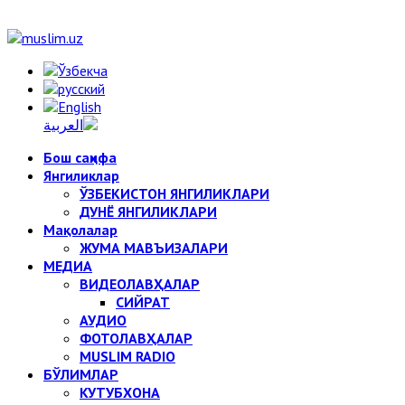
Бош саҳифа
Янгиликлар
ЎЗБЕКИСТОН ЯНГИЛИКЛАРИ
ДУНЁ ЯНГИЛИКЛАРИ
Мақолалар
ЖУМА МАВЪИЗАЛАРИ
МЕДИА
ВИДЕОЛАВҲАЛАР
СИЙРАТ
АУДИО
ФОТОЛАВҲАЛАР
MUSLIM RADIO
БЎЛИМЛАР
КУТУБХОНА