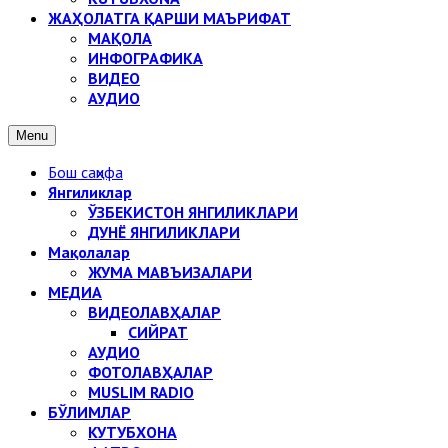
ЖАҲОЛАТГА ҚАРШИ МАЪРИФАТ
МАҚОЛА
ИНФОГРАФИКА
ВИДЕО
АУДИО
Menu
Бош саҳифа
Янгиликлар
ЎЗБЕКИСТОН ЯНГИЛИКЛАРИ
ДУНЁ ЯНГИЛИКЛАРИ
Мақолалар
ЖУМА МАВЪИЗАЛАРИ
МЕДИА
ВИДЕОЛАВҲАЛАР
СИЙРАТ
АУДИО
ФОТОЛАВҲАЛАР
MUSLIM RADIO
БЎЛИМЛАР
КУТУБХОНА