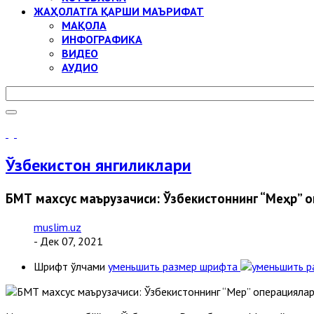
ЖАҲОЛАТГА ҚАРШИ МАЪРИФАТ
МАҚОЛА
ИНФОГРАФИКА
ВИДЕО
АУДИО
Ўзбекистон янгиликлари
БМТ махсус маърузачиси: Ўзбекистоннинг “Меҳр” 
muslim.uz
- Дек 07, 2021
Шрифт ўлчами
уменьшить размер шрифта