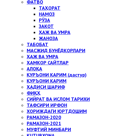
ФАТВО
ТАҲОРАТ
НАМОЗ
РЎЗА
ЗАКОТ
ҲАЖ ВА УМРА
ЖАНОЗА
ТАБОБАТ
МАСЖИД БУНЁДКОРЛАРИ
ҲАЖ ВА УМРА
ҲАМКОР САЙТЛАР
АЛОҚА
ҚУРЪОНИ КАРИМ (дастур)
ҚУРЪОНИ КАРИМ
ҲАДИСИ ШАРИФ
ФИҚҲ
СИЙРАТ ВА ИСЛОМ ТАРИХИ
ТАФСИРИ ИРФОН
ХОРИЖДАГИ ЮРТДОШИМ
РАМАЗОН-2020
РАМАЗОН-2021
МУФТИЙ МИНБАРИ
KUTUBXONA