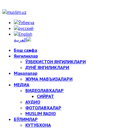
Бош саҳифа
Янгиликлар
ЎЗБЕКИСТОН ЯНГИЛИКЛАРИ
ДУНЁ ЯНГИЛИКЛАРИ
Мақолалар
ЖУМА МАВЪИЗАЛАРИ
МЕДИА
ВИДЕОЛАВҲАЛАР
СИЙРАТ
АУДИО
ФОТОЛАВҲАЛАР
MUSLIM RADIO
БЎЛИМЛАР
КУТУБХОНА