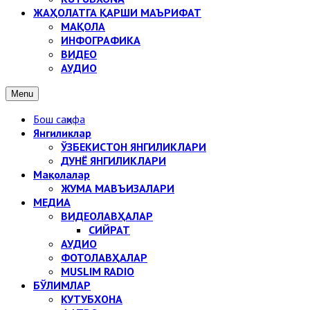
ЖАҲОЛАТГА ҚАРШИ МАЪРИФАТ
МАҚОЛА
ИНФОГРАФИКА
ВИДЕО
АУДИО
Menu
Бош саҳифа
Янгиликлар
ЎЗБЕКИСТОН ЯНГИЛИКЛАРИ
ДУНЁ ЯНГИЛИКЛАРИ
Мақолалар
ЖУМА МАВЪИЗАЛАРИ
МЕДИА
ВИДЕОЛАВҲАЛАР
СИЙРАТ
АУДИО
ФОТОЛАВҲАЛАР
MUSLIM RADIO
БЎЛИМЛАР
КУТУБХОНА