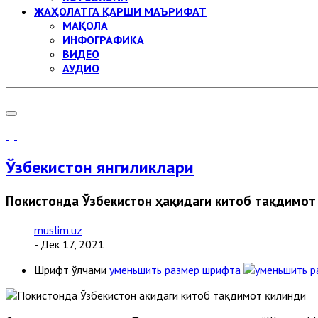
ЖАҲОЛАТГА ҚАРШИ МАЪРИФАТ
МАҚОЛА
ИНФОГРАФИКА
ВИДЕО
АУДИО
Ўзбекистон янгиликлари
Покистонда Ўзбекистон ҳақидаги китоб тақдимот
muslim.uz
- Дек 17, 2021
Шрифт ўлчами
уменьшить размер шрифта