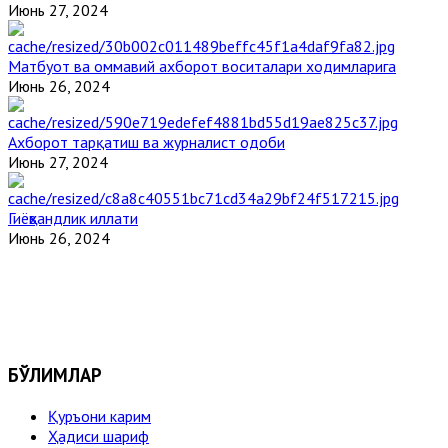
Июнь 27, 2024
Матбуот ва оммавий ахборот воситалари ходимларига
Июнь 26, 2024
Ахборот тарқатиш ва журналист одоби
Июнь 27, 2024
Гиёҳвандлик иллати
Июнь 26, 2024
БЎЛИМЛАР
Қуръони карим
Ҳадиси шариф