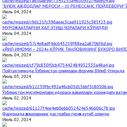
"БУЮК АЖДОДЛАР МЕРОСИ – III РЕНЕССАНС ПОЙДЕВОРИ
Июль 04, 2024
МУРОЖААТЛАРНИ ҲАЛ ЭТИШ ЧОРАЛАРИ КЎРИЛДИ
Июль 04, 2024
«ЙИЛ ИМОМИ – 2024» КЎРИК ТАНЛОВИНИНГ БУХОРО ВИЛ
Июль 04, 2024
Пойтахтимизда Ўзбекистон олимлари форуми бўлиб ўтмоқда
Июль 03, 2024
Ўзбекистон мусулмонлари идораси вакиллари хориждаги вата
Июль 02, 2024
Фарғонада ҳожиларнинг дастлабки гуруҳи кутиб олинди
Июль 02, 2024