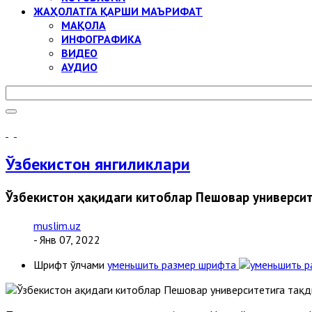
ЖАҲОЛАТГА ҚАРШИ МАЪРИФАТ
МАҚОЛА
ИНФОГРАФИКА
ВИДЕО
АУДИО
Ўзбекистон янгиликлари
Ўзбекистон ҳақидаги китоблар Пешовар универси
muslim.uz
- Янв 07, 2022
Шрифт ўлчами
уменьшить размер шрифта