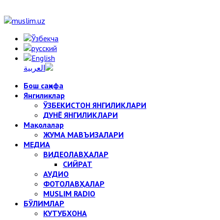
Бош саҳифа
Янгиликлар
ЎЗБЕКИСТОН ЯНГИЛИКЛАРИ
ДУНЁ ЯНГИЛИКЛАРИ
Мақолалар
ЖУМА МАВЪИЗАЛАРИ
МЕДИА
ВИДЕОЛАВҲАЛАР
СИЙРАТ
АУДИО
ФОТОЛАВҲАЛАР
MUSLIM RADIO
БЎЛИМЛАР
КУТУБХОНА