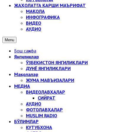
ЖАҲОЛАТГА ҚАРШИ МАЪРИФАТ
МАҚОЛА
ИНФОГРАФИКА
ВИДЕО
АУДИО
Menu
Бош саҳифа
Янгиликлар
ЎЗБЕКИСТОН ЯНГИЛИКЛАРИ
ДУНЁ ЯНГИЛИКЛАРИ
Мақолалар
ЖУМА МАВЪИЗАЛАРИ
МЕДИА
ВИДЕОЛАВҲАЛАР
СИЙРАТ
АУДИО
ФОТОЛАВҲАЛАР
MUSLIM RADIO
БЎЛИМЛАР
КУТУБХОНА