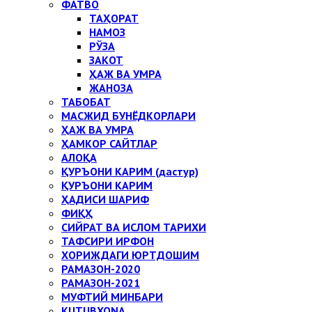
ФАТВО
ТАҲОРАТ
НАМОЗ
РЎЗА
ЗАКОТ
ҲАЖ ВА УМРА
ЖАНОЗА
ТАБОБАТ
МАСЖИД БУНЁДКОРЛАРИ
ҲАЖ ВА УМРА
ҲАМКОР САЙТЛАР
АЛОҚА
ҚУРЪОНИ КАРИМ (дастур)
ҚУРЪОНИ КАРИМ
ҲАДИСИ ШАРИФ
ФИҚҲ
СИЙРАТ ВА ИСЛОМ ТАРИХИ
ТАФСИРИ ИРФОН
ХОРИЖДАГИ ЮРТДОШИМ
РАМАЗОН-2020
РАМАЗОН-2021
МУФТИЙ МИНБАРИ
KUTUBXONA