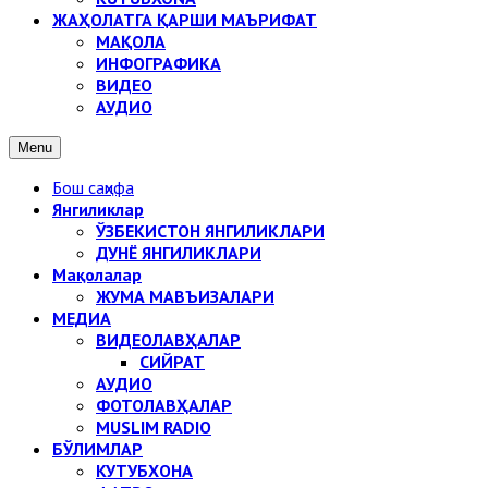
ЖАҲОЛАТГА ҚАРШИ МАЪРИФАТ
МАҚОЛА
ИНФОГРАФИКА
ВИДЕО
АУДИО
Menu
Бош саҳифа
Янгиликлар
ЎЗБЕКИСТОН ЯНГИЛИКЛАРИ
ДУНЁ ЯНГИЛИКЛАРИ
Мақолалар
ЖУМА МАВЪИЗАЛАРИ
МЕДИА
ВИДЕОЛАВҲАЛАР
СИЙРАТ
АУДИО
ФОТОЛАВҲАЛАР
MUSLIM RADIO
БЎЛИМЛАР
КУТУБХОНА