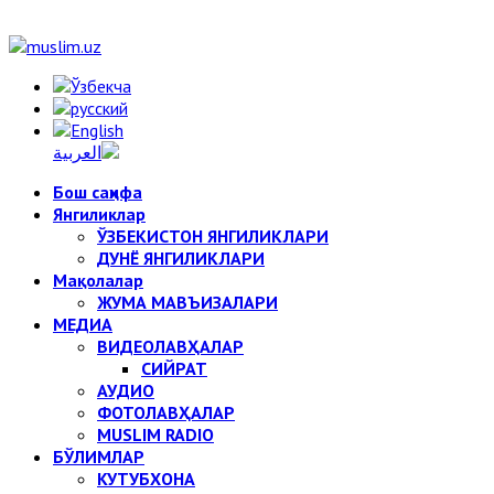
Бош саҳифа
Янгиликлар
ЎЗБЕКИСТОН ЯНГИЛИКЛАРИ
ДУНЁ ЯНГИЛИКЛАРИ
Мақолалар
ЖУМА МАВЪИЗАЛАРИ
МЕДИА
ВИДЕОЛАВҲАЛАР
СИЙРАТ
АУДИО
ФОТОЛАВҲАЛАР
MUSLIM RADIO
БЎЛИМЛАР
КУТУБХОНА