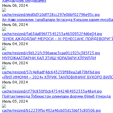
Ҳамдардлик билдирамиз
Июль 06, 2024
Aл-Aзҳар:хорижлик талабалари ўртасида Қуръони карим мусоб
Июль 06, 2024
"БУЮК АЖДОДЛАР МЕРОСИ – III РЕНЕССАНС ПОЙДЕВОРИ
Июль 04, 2024
МУРОЖААТЛАРНИ ҲАЛ ЭТИШ ЧОРАЛАРИ КЎРИЛДИ
Июль 04, 2024
«ЙИЛ ИМОМИ – 2024» КЎРИК ТАНЛОВИНИНГ БУХОРО ВИЛ
Июль 04, 2024
Пойтахтимизда Ўзбекистон олимлари форуми бўлиб ўтмоқда
Июль 03, 2024