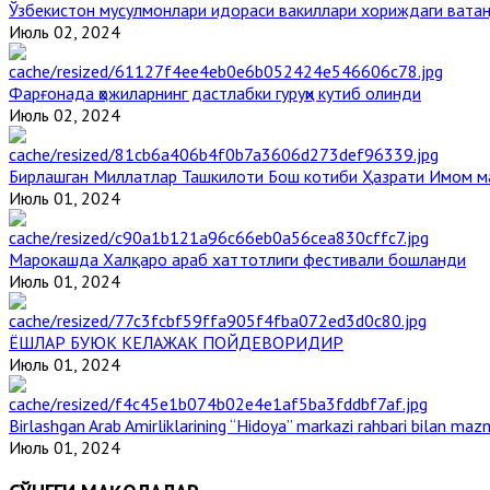
Ўзбекистон мусулмонлари идораси вакиллари хориждаги вата
Июль 02, 2024
Фарғонада ҳожиларнинг дастлабки гуруҳи кутиб олинди
Июль 02, 2024
Бирлашган Миллатлар Ташкилоти Бош котиби Ҳазрати Имом 
Июль 01, 2024
Марокашда Халқаро араб хаттотлиги фестивали бошланди
Июль 01, 2024
ЁШЛАР БУЮК КЕЛАЖАК ПОЙДЕВОРИДИР
Июль 01, 2024
Birlashgan Arab Amirliklarining “Hidoya” markazi rahbari bilan mazm
Июль 01, 2024