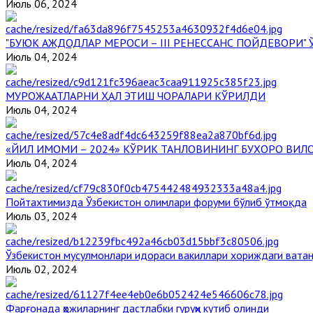
Июль 06, 2024
"БУЮК АЖДОДЛАР МЕРОСИ – III РЕНЕССАНС ПОЙДЕВОРИ
Июль 04, 2024
МУРОЖААТЛАРНИ ҲАЛ ЭТИШ ЧОРАЛАРИ КЎРИЛДИ
Июль 04, 2024
«ЙИЛ ИМОМИ – 2024» КЎРИК ТАНЛОВИНИНГ БУХОРО ВИЛ
Июль 04, 2024
Пойтахтимизда Ўзбекистон олимлари форуми бўлиб ўтмоқда
Июль 03, 2024
Ўзбекистон мусулмонлари идораси вакиллари хориждаги вата
Июль 02, 2024
Фарғонада ҳожиларнинг дастлабки гуруҳи кутиб олинди