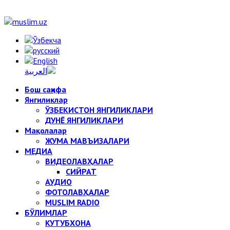
Бош саҳифа
Янгиликлар
ЎЗБЕКИСТОН ЯНГИЛИКЛАРИ
ДУНЁ ЯНГИЛИКЛАРИ
Мақолалар
ЖУМА МАВЪИЗАЛАРИ
МЕДИА
ВИДЕОЛАВҲАЛАР
СИЙРАТ
АУДИО
ФОТОЛАВҲАЛАР
MUSLIM RADIO
БЎЛИМЛАР
КУТУБХОНА