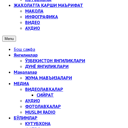
ЖАҲОЛАТГА ҚАРШИ МАЪРИФАТ
МАҚОЛА
ИНФОГРАФИКА
ВИДЕО
АУДИО
Menu
Бош саҳифа
Янгиликлар
ЎЗБЕКИСТОН ЯНГИЛИКЛАРИ
ДУНЁ ЯНГИЛИКЛАРИ
Мақолалар
ЖУМА МАВЪИЗАЛАРИ
МЕДИА
ВИДЕОЛАВҲАЛАР
СИЙРАТ
АУДИО
ФОТОЛАВҲАЛАР
MUSLIM RADIO
БЎЛИМЛАР
КУТУБХОНА