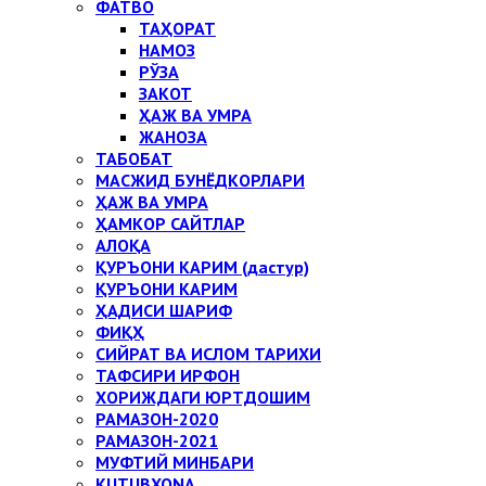
ФАТВО
ТАҲОРАТ
НАМОЗ
РЎЗА
ЗАКОТ
ҲАЖ ВА УМРА
ЖАНОЗА
ТАБОБАТ
МАСЖИД БУНЁДКОРЛАРИ
ҲАЖ ВА УМРА
ҲАМКОР САЙТЛАР
АЛОҚА
ҚУРЪОНИ КАРИМ (дастур)
ҚУРЪОНИ КАРИМ
ҲАДИСИ ШАРИФ
ФИҚҲ
СИЙРАТ ВА ИСЛОМ ТАРИХИ
ТАФСИРИ ИРФОН
ХОРИЖДАГИ ЮРТДОШИМ
РАМАЗОН-2020
РАМАЗОН-2021
МУФТИЙ МИНБАРИ
KUTUBXONA