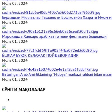
Июль 02, 2024
Бирлашган Миллатлар Ташкилоти Бош котиби Ҳазрати Имом 
Июль 01, 2024
Марокашда Халқаро араб хаттотлиги фестивали бошланди
Июль 01, 2024
ЁШЛАР БУЮК КЕЛАЖАК ПОЙДЕВОРИДИР
Июль 01, 2024
Birlashgan Arab Amirliklarining “Hidoya” markazi rahbari bilan mazm
Июль 01, 2024
СЎНГГИ МАҚОЛАЛАР