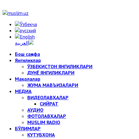
Бош саҳифа
Янгиликлар
ЎЗБЕКИСТОН ЯНГИЛИКЛАРИ
ДУНЁ ЯНГИЛИКЛАРИ
Мақолалар
ЖУМА МАВЪИЗАЛАРИ
МЕДИА
ВИДЕОЛАВҲАЛАР
СИЙРАТ
АУДИО
ФОТОЛАВҲАЛАР
MUSLIM RADIO
БЎЛИМЛАР
КУТУБХОНА