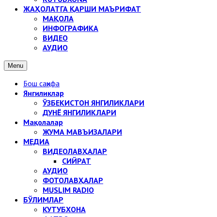
ЖАҲОЛАТГА ҚАРШИ МАЪРИФАТ
МАҚОЛА
ИНФОГРАФИКА
ВИДЕО
АУДИО
Menu
Бош саҳифа
Янгиликлар
ЎЗБЕКИСТОН ЯНГИЛИКЛАРИ
ДУНЁ ЯНГИЛИКЛАРИ
Мақолалар
ЖУМА МАВЪИЗАЛАРИ
МЕДИА
ВИДЕОЛАВҲАЛАР
СИЙРАТ
АУДИО
ФОТОЛАВҲАЛАР
MUSLIM RADIO
БЎЛИМЛАР
КУТУБХОНА