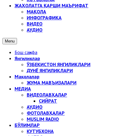
ЖАҲОЛАТГА ҚАРШИ МАЪРИФАТ
МАҚОЛА
ИНФОГРАФИКА
ВИДЕО
АУДИО
Menu
Бош саҳифа
Янгиликлар
ЎЗБЕКИСТОН ЯНГИЛИКЛАРИ
ДУНЁ ЯНГИЛИКЛАРИ
Мақолалар
ЖУМА МАВЪИЗАЛАРИ
МЕДИА
ВИДЕОЛАВҲАЛАР
СИЙРАТ
АУДИО
ФОТОЛАВҲАЛАР
MUSLIM RADIO
БЎЛИМЛАР
КУТУБХОНА