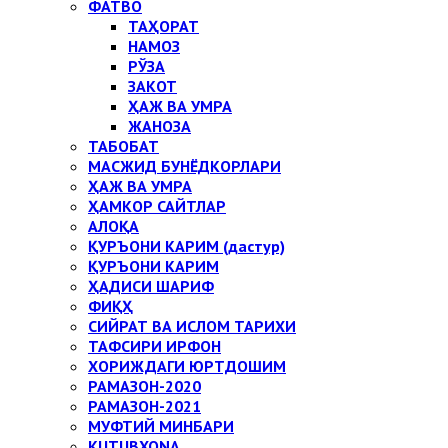
ФАТВО
ТАҲОРАТ
НАМОЗ
РЎЗА
ЗАКОТ
ҲАЖ ВА УМРА
ЖАНОЗА
ТАБОБАТ
МАСЖИД БУНЁДКОРЛАРИ
ҲАЖ ВА УМРА
ҲАМКОР САЙТЛАР
АЛОҚА
ҚУРЪОНИ КАРИМ (дастур)
ҚУРЪОНИ КАРИМ
ҲАДИСИ ШАРИФ
ФИҚҲ
СИЙРАТ ВА ИСЛОМ ТАРИХИ
ТАФСИРИ ИРФОН
ХОРИЖДАГИ ЮРТДОШИМ
РАМАЗОН-2020
РАМАЗОН-2021
МУФТИЙ МИНБАРИ
KUTUBXONA