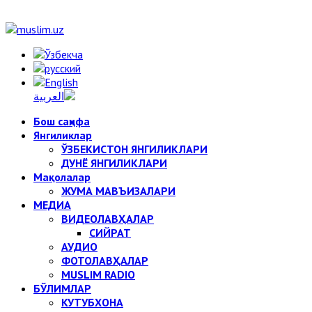
Бош саҳифа
Янгиликлар
ЎЗБЕКИСТОН ЯНГИЛИКЛАРИ
ДУНЁ ЯНГИЛИКЛАРИ
Мақолалар
ЖУМА МАВЪИЗАЛАРИ
МЕДИА
ВИДЕОЛАВҲАЛАР
СИЙРАТ
АУДИО
ФОТОЛАВҲАЛАР
MUSLIM RADIO
БЎЛИМЛАР
КУТУБХОНА