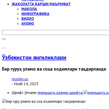
ЖАҲОЛАТГА ҚАРШИ МАЪРИФАТ
МАҚОЛА
ИНФОГРАФИКА
ВИДЕО
АУДИО
Ўзбекистон янгиликлари
Бир гуруҳ уламо ва соҳа ходимлари тақдирланди
muslim.uz
- Нояб 14, 2023
Шрифт ўлчами
уменьшить размер шрифта