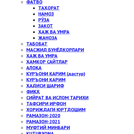
ФАТВО
ТАҲОРАТ
НАМОЗ
РЎЗА
ЗАКОТ
ҲАЖ ВА УМРА
ЖАНОЗА
ТАБОБАТ
МАСЖИД БУНЁДКОРЛАРИ
ҲАЖ ВА УМРА
ҲАМКОР САЙТЛАР
АЛОҚА
ҚУРЪОНИ КАРИМ (дастур)
ҚУРЪОНИ КАРИМ
ҲАДИСИ ШАРИФ
ФИҚҲ
СИЙРАТ ВА ИСЛОМ ТАРИХИ
ТАФСИРИ ИРФОН
ХОРИЖДАГИ ЮРТДОШИМ
РАМАЗОН-2020
РАМАЗОН-2021
МУФТИЙ МИНБАРИ
KUTUBXONA