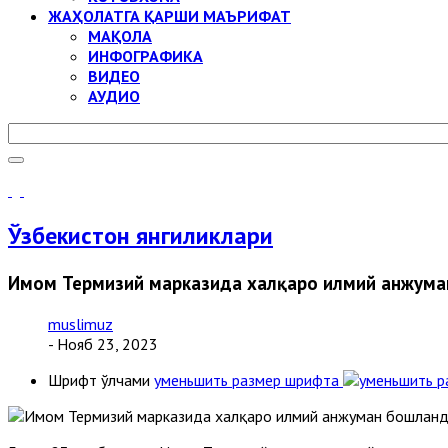
ЖАҲОЛАТГА ҚАРШИ МАЪРИФАТ
МАҚОЛА
ИНФОГРАФИКА
ВИДЕО
АУДИО
Ўзбекистон янгиликлари
Имом Термизий марказида халқаро илмий анжум
muslimuz
- Нояб 23, 2023
Шрифт ўлчами
уменьшить размер шрифта