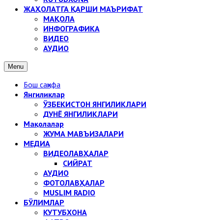
ЖАҲОЛАТГА ҚАРШИ МАЪРИФАТ
МАҚОЛА
ИНФОГРАФИКА
ВИДЕО
АУДИО
Menu
Бош саҳифа
Янгиликлар
ЎЗБЕКИСТОН ЯНГИЛИКЛАРИ
ДУНЁ ЯНГИЛИКЛАРИ
Мақолалар
ЖУМА МАВЪИЗАЛАРИ
МЕДИА
ВИДЕОЛАВҲАЛАР
СИЙРАТ
АУДИО
ФОТОЛАВҲАЛАР
MUSLIM RADIO
БЎЛИМЛАР
КУТУБХОНА