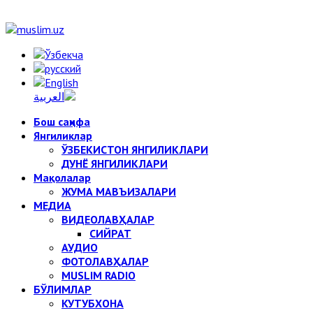
Бош саҳифа
Янгиликлар
ЎЗБЕКИСТОН ЯНГИЛИКЛАРИ
ДУНЁ ЯНГИЛИКЛАРИ
Мақолалар
ЖУМА МАВЪИЗАЛАРИ
МЕДИА
ВИДЕОЛАВҲАЛАР
СИЙРАТ
АУДИО
ФОТОЛАВҲАЛАР
MUSLIM RADIO
БЎЛИМЛАР
КУТУБХОНА