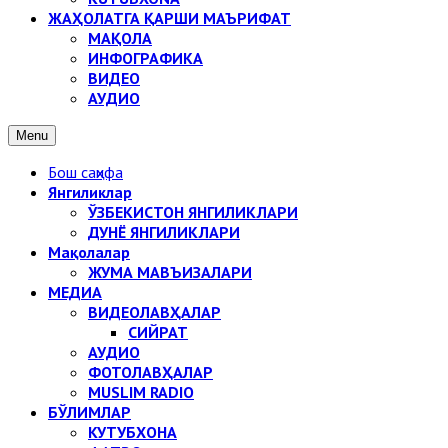
ЖАҲОЛАТГА ҚАРШИ МАЪРИФАТ
МАҚОЛА
ИНФОГРАФИКА
ВИДЕО
АУДИО
Menu
Бош саҳифа
Янгиликлар
ЎЗБЕКИСТОН ЯНГИЛИКЛАРИ
ДУНЁ ЯНГИЛИКЛАРИ
Мақолалар
ЖУМА МАВЪИЗАЛАРИ
МЕДИА
ВИДЕОЛАВҲАЛАР
СИЙРАТ
АУДИО
ФОТОЛАВҲАЛАР
MUSLIM RADIO
БЎЛИМЛАР
КУТУБХОНА