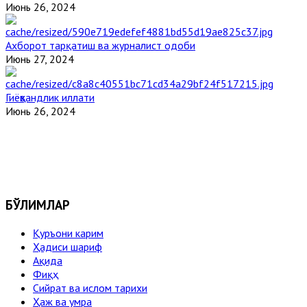
Июнь 26, 2024
Ахборот тарқатиш ва журналист одоби
Июнь 27, 2024
Гиёҳвандлик иллати
Июнь 26, 2024
БЎЛИМЛАР
Қуръони карим
Ҳадиси шариф
Ақида
Фиқҳ
Сийрат ва ислом тарихи
Ҳаж ва умра