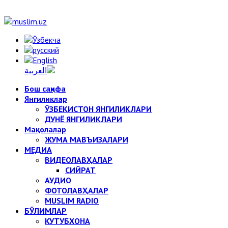
Бош саҳифа
Янгиликлар
ЎЗБЕКИСТОН ЯНГИЛИКЛАРИ
ДУНЁ ЯНГИЛИКЛАРИ
Мақолалар
ЖУМА МАВЪИЗАЛАРИ
МЕДИА
ВИДЕОЛАВҲАЛАР
СИЙРАТ
АУДИО
ФОТОЛАВҲАЛАР
MUSLIM RADIO
БЎЛИМЛАР
КУТУБХОНА