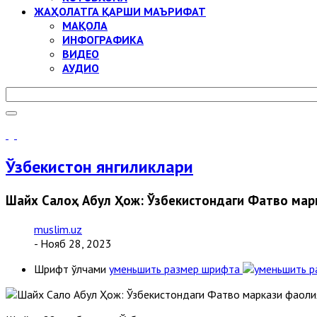
ЖАҲОЛАТГА ҚАРШИ МАЪРИФАТ
МАҚОЛА
ИНФОГРАФИКА
ВИДЕО
АУДИО
Ўзбекистон янгиликлари
Шайх Салоҳ Абул Ҳож: Ўзбекистондаги Фатво мар
muslim.uz
- Нояб 28, 2023
Шрифт ўлчами
уменьшить размер шрифта