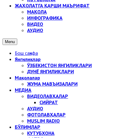
ЖАҲОЛАТГА ҚАРШИ МАЪРИФАТ
МАҚОЛА
ИНФОГРАФИКА
ВИДЕО
АУДИО
Menu
Бош саҳифа
Янгиликлар
ЎЗБЕКИСТОН ЯНГИЛИКЛАРИ
ДУНЁ ЯНГИЛИКЛАРИ
Мақолалар
ЖУМА МАВЪИЗАЛАРИ
МЕДИА
ВИДЕОЛАВҲАЛАР
СИЙРАТ
АУДИО
ФОТОЛАВҲАЛАР
MUSLIM RADIO
БЎЛИМЛАР
КУТУБХОНА