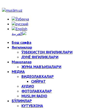
Бош саҳифа
Янгиликлар
ЎЗБЕКИСТОН ЯНГИЛИКЛАРИ
ДУНЁ ЯНГИЛИКЛАРИ
Мақолалар
ЖУМА МАВЪИЗАЛАРИ
МЕДИА
ВИДЕОЛАВҲАЛАР
СИЙРАТ
АУДИО
ФОТОЛАВҲАЛАР
MUSLIM RADIO
БЎЛИМЛАР
КУТУБХОНА