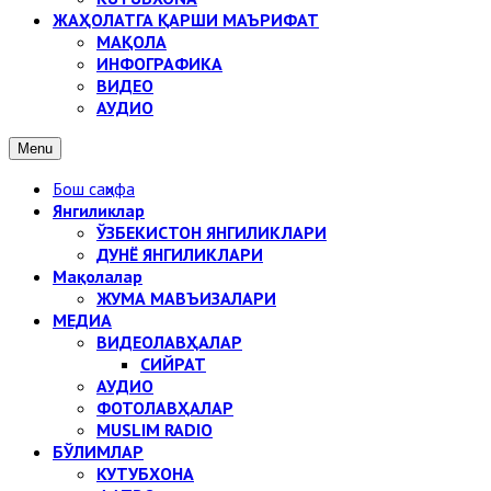
ЖАҲОЛАТГА ҚАРШИ МАЪРИФАТ
МАҚОЛА
ИНФОГРАФИКА
ВИДЕО
АУДИО
Menu
Бош саҳифа
Янгиликлар
ЎЗБЕКИСТОН ЯНГИЛИКЛАРИ
ДУНЁ ЯНГИЛИКЛАРИ
Мақолалар
ЖУМА МАВЪИЗАЛАРИ
МЕДИА
ВИДЕОЛАВҲАЛАР
СИЙРАТ
АУДИО
ФОТОЛАВҲАЛАР
MUSLIM RADIO
БЎЛИМЛАР
КУТУБХОНА