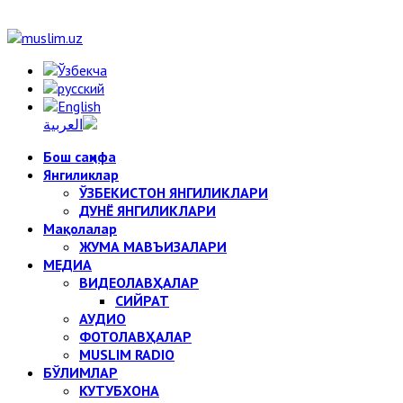
Бош саҳифа
Янгиликлар
ЎЗБЕКИСТОН ЯНГИЛИКЛАРИ
ДУНЁ ЯНГИЛИКЛАРИ
Мақолалар
ЖУМА МАВЪИЗАЛАРИ
МЕДИА
ВИДЕОЛАВҲАЛАР
СИЙРАТ
АУДИО
ФОТОЛАВҲАЛАР
MUSLIM RADIO
БЎЛИМЛАР
КУТУБХОНА