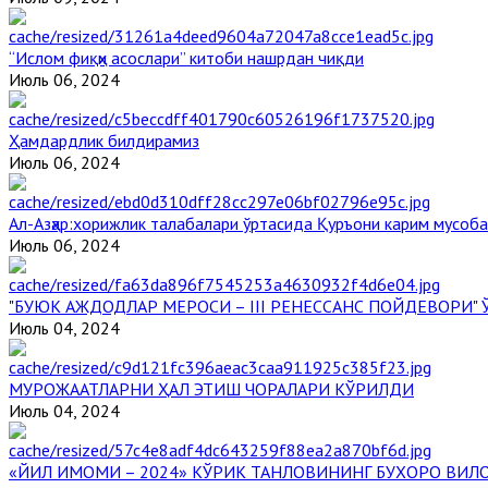
“Ислом фиқҳи асослари” китоби нашрдан чиқди
Июль 06, 2024
Ҳамдардлик билдирамиз
Июль 06, 2024
Aл-Aзҳар:хорижлик талабалари ўртасида Қуръони карим мусоб
Июль 06, 2024
"БУЮК АЖДОДЛАР МЕРОСИ – III РЕНЕССАНС ПОЙДЕВОРИ
Июль 04, 2024
МУРОЖААТЛАРНИ ҲАЛ ЭТИШ ЧОРАЛАРИ КЎРИЛДИ
Июль 04, 2024
«ЙИЛ ИМОМИ – 2024» КЎРИК ТАНЛОВИНИНГ БУХОРО ВИЛ