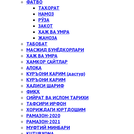
ФАТВО
ТАҲОРАТ
НАМОЗ
РЎЗА
ЗАКОТ
ҲАЖ ВА УМРА
ЖАНОЗА
ТАБОБАТ
МАСЖИД БУНЁДКОРЛАРИ
ҲАЖ ВА УМРА
ҲАМКОР САЙТЛАР
АЛОҚА
ҚУРЪОНИ КАРИМ (дастур)
ҚУРЪОНИ КАРИМ
ҲАДИСИ ШАРИФ
ФИҚҲ
СИЙРАТ ВА ИСЛОМ ТАРИХИ
ТАФСИРИ ИРФОН
ХОРИЖДАГИ ЮРТДОШИМ
РАМАЗОН-2020
РАМАЗОН-2021
МУФТИЙ МИНБАРИ
KUTUBXONA