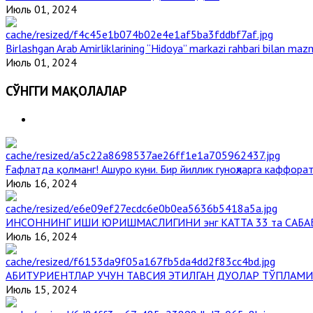
Июль 01, 2024
Birlashgan Arab Amirliklarining “Hidoya” markazi rahbari bilan mazm
Июль 01, 2024
СЎНГГИ МАҚОЛАЛАР
Ғафлатда қолманг! Ашуро куни. Бир йиллик гуноҳларга каффорат
Июль 16, 2024
ИНСОННИНГ ИШИ ЮРИШМАСЛИГИНИ энг КАТТА 33 та САБА
Июль 16, 2024
АБИТУРИЕНТЛАР УЧУН ТАВСИЯ ЭТИЛГАН ДУОЛАР ТЎПЛАМИ
Июль 15, 2024