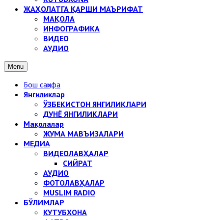
ЖАҲОЛАТГА ҚАРШИ МАЪРИФАТ
МАҚОЛА
ИНФОГРАФИКА
ВИДЕО
АУДИО
Menu
Бош саҳифа
Янгиликлар
ЎЗБЕКИСТОН ЯНГИЛИКЛАРИ
ДУНЁ ЯНГИЛИКЛАРИ
Мақолалар
ЖУМА МАВЪИЗАЛАРИ
МЕДИА
ВИДЕОЛАВҲАЛАР
СИЙРАТ
АУДИО
ФОТОЛАВҲАЛАР
MUSLIM RADIO
БЎЛИМЛАР
КУТУБХОНА