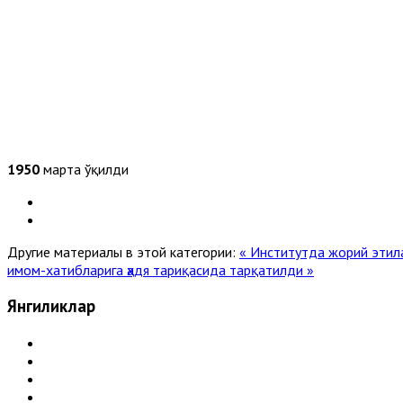
1950
марта ўқилди
Другие материалы в этой категории:
« Институтда жорий этил
имом-хатибларига ҳадя тариқасида тарқатилди »
Янгиликлар