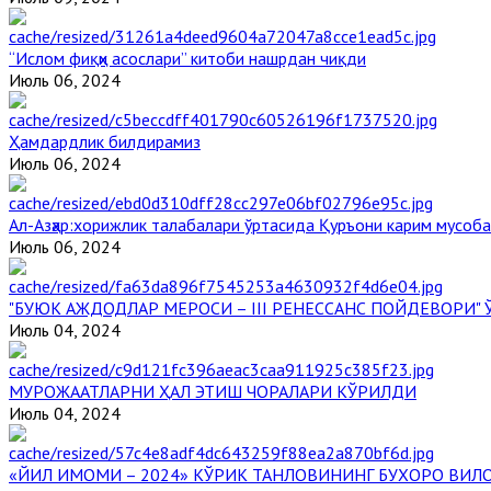
“Ислом фиқҳи асослари” китоби нашрдан чиқди
Июль 06, 2024
Ҳамдардлик билдирамиз
Июль 06, 2024
Aл-Aзҳар:хорижлик талабалари ўртасида Қуръони карим мусоб
Июль 06, 2024
"БУЮК АЖДОДЛАР МЕРОСИ – III РЕНЕССАНС ПОЙДЕВОРИ
Июль 04, 2024
МУРОЖААТЛАРНИ ҲАЛ ЭТИШ ЧОРАЛАРИ КЎРИЛДИ
Июль 04, 2024
«ЙИЛ ИМОМИ – 2024» КЎРИК ТАНЛОВИНИНГ БУХОРО ВИЛ