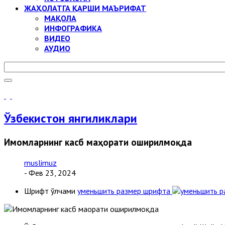
ЖАҲОЛАТГА ҚАРШИ МАЪРИФАТ
МАҚОЛА
ИНФОГРАФИКА
ВИДЕО
АУДИО
Ўзбекистон янгиликлари
Имомларнинг касб маҳорати оширилмоқда
muslimuz
- Фев 23, 2024
Шрифт ўлчами
уменьшить размер шрифта