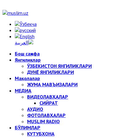
Бош саҳифа
Янгиликлар
ЎЗБЕКИСТОН ЯНГИЛИКЛАРИ
ДУНЁ ЯНГИЛИКЛАРИ
Мақолалар
ЖУМА МАВЪИЗАЛАРИ
МЕДИА
ВИДЕОЛАВҲАЛАР
СИЙРАТ
АУДИО
ФОТОЛАВҲАЛАР
MUSLIM RADIO
БЎЛИМЛАР
КУТУБХОНА