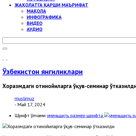
ЖАҲОЛАТГА ҚАРШИ МАЪРИФАТ
МАҚОЛА
ИНФОГРАФИКА
ВИДЕО
АУДИО
Ўзбекистон янгиликлари
Хоразмдаги отинойиларга ўқув-семинар ўтказилд
muslimuz
- Май 17, 2024
Шрифт ўлчами
уменьшить размер шрифта