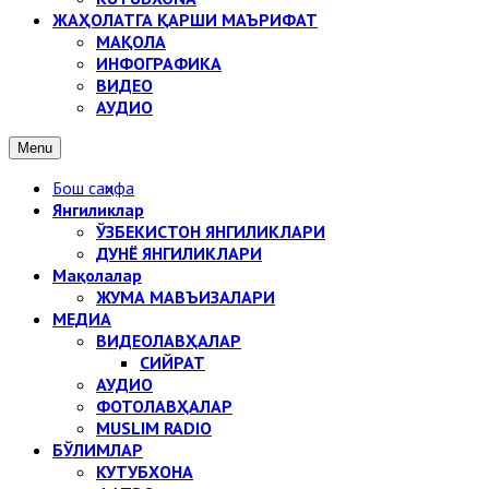
ЖАҲОЛАТГА ҚАРШИ МАЪРИФАТ
МАҚОЛА
ИНФОГРАФИКА
ВИДЕО
АУДИО
Menu
Бош саҳифа
Янгиликлар
ЎЗБЕКИСТОН ЯНГИЛИКЛАРИ
ДУНЁ ЯНГИЛИКЛАРИ
Мақолалар
ЖУМА МАВЪИЗАЛАРИ
МЕДИА
ВИДЕОЛАВҲАЛАР
СИЙРАТ
АУДИО
ФОТОЛАВҲАЛАР
MUSLIM RADIO
БЎЛИМЛАР
КУТУБХОНА