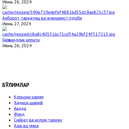
Июнь 26, 2024
Ахборот тарқатиш ва журналист одоби
Июнь 27, 2024
Гиёҳвандлик иллати
Июнь 26, 2024
БЎЛИМЛАР
Қуръони карим
Ҳадиси шариф
Ақида
Фиқҳ
Сийрат ва ислом тарихи
Ҳаж ва умра