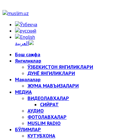
Бош саҳифа
Янгиликлар
ЎЗБЕКИСТОН ЯНГИЛИКЛАРИ
ДУНЁ ЯНГИЛИКЛАРИ
Мақолалар
ЖУМА МАВЪИЗАЛАРИ
МЕДИА
ВИДЕОЛАВҲАЛАР
СИЙРАТ
АУДИО
ФОТОЛАВҲАЛАР
MUSLIM RADIO
БЎЛИМЛАР
КУТУБХОНА