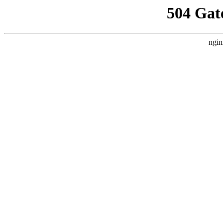
504 Gat
ngin