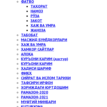
ФАТВО
ТАҲОРАТ
НАМОЗ
РЎЗА
ЗАКОТ
ҲАЖ ВА УМРА
ЖАНОЗА
ТАБОБАТ
МАСЖИД БУНЁДКОРЛАРИ
ҲАЖ ВА УМРА
ҲАМКОР САЙТЛАР
АЛОҚА
ҚУРЪОНИ КАРИМ (дастур)
ҚУРЪОНИ КАРИМ
ҲАДИСИ ШАРИФ
ФИҚҲ
СИЙРАТ ВА ИСЛОМ ТАРИХИ
ТАФСИРИ ИРФОН
ХОРИЖДАГИ ЮРТДОШИМ
РАМАЗОН-2020
РАМАЗОН-2021
МУФТИЙ МИНБАРИ
KUTUBXONA