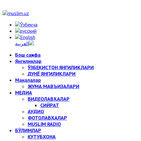
Бош саҳифа
Янгиликлар
ЎЗБЕКИСТОН ЯНГИЛИКЛАРИ
ДУНЁ ЯНГИЛИКЛАРИ
Мақолалар
ЖУМА МАВЪИЗАЛАРИ
МЕДИА
ВИДЕОЛАВҲАЛАР
СИЙРАТ
АУДИО
ФОТОЛАВҲАЛАР
MUSLIM RADIO
БЎЛИМЛАР
КУТУБХОНА