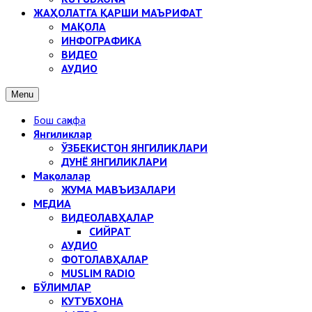
ЖАҲОЛАТГА ҚАРШИ МАЪРИФАТ
МАҚОЛА
ИНФОГРАФИКА
ВИДЕО
АУДИО
Menu
Бош саҳифа
Янгиликлар
ЎЗБЕКИСТОН ЯНГИЛИКЛАРИ
ДУНЁ ЯНГИЛИКЛАРИ
Мақолалар
ЖУМА МАВЪИЗАЛАРИ
МЕДИА
ВИДЕОЛАВҲАЛАР
СИЙРАТ
АУДИО
ФОТОЛАВҲАЛАР
MUSLIM RADIO
БЎЛИМЛАР
КУТУБХОНА