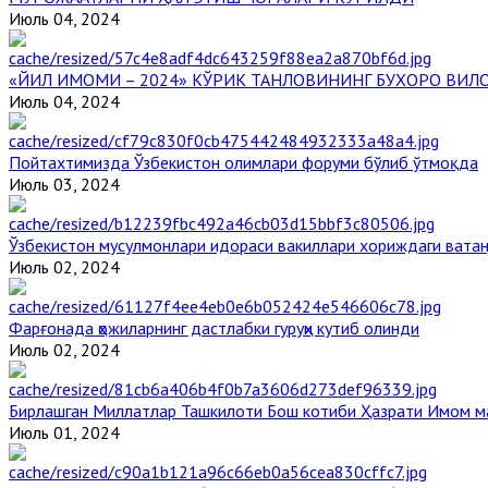
Июль 04, 2024
«ЙИЛ ИМОМИ – 2024» КЎРИК ТАНЛОВИНИНГ БУХОРО ВИЛ
Июль 04, 2024
Пойтахтимизда Ўзбекистон олимлари форуми бўлиб ўтмоқда
Июль 03, 2024
Ўзбекистон мусулмонлари идораси вакиллари хориждаги вата
Июль 02, 2024
Фарғонада ҳожиларнинг дастлабки гуруҳи кутиб олинди
Июль 02, 2024
Бирлашган Миллатлар Ташкилоти Бош котиби Ҳазрати Имом 
Июль 01, 2024