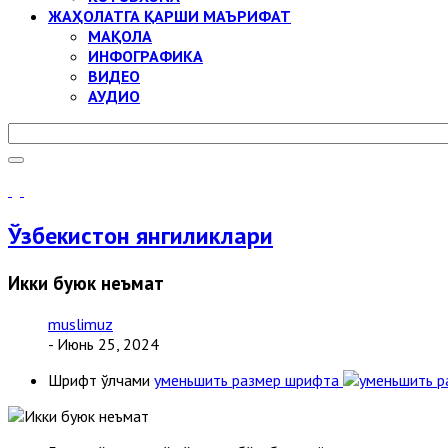
ЖАҲОЛАТГА ҚАРШИ МАЪРИФАТ
МАҚОЛА
ИНФОГРАФИКА
ВИДЕО
АУДИО
Ўзбекистон янгиликлари
Икки буюк неъмат
muslimuz
- Июнь 25, 2024
Шрифт ўлчами
уменьшить размер шрифта