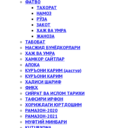
ФАТВО
ТАҲОРАТ
НАМОЗ
РЎЗА
ЗАКОТ
ҲАЖ ВА УМРА
ЖАНОЗА
ТАБОБАТ
МАСЖИД БУНЁДКОРЛАРИ
ҲАЖ ВА УМРА
ҲАМКОР САЙТЛАР
АЛОҚА
ҚУРЪОНИ КАРИМ (дастур)
ҚУРЪОНИ КАРИМ
ҲАДИСИ ШАРИФ
ФИҚҲ
СИЙРАТ ВА ИСЛОМ ТАРИХИ
ТАФСИРИ ИРФОН
ХОРИЖДАГИ ЮРТДОШИМ
РАМАЗОН-2020
РАМАЗОН-2021
МУФТИЙ МИНБАРИ
KUTUBXONA