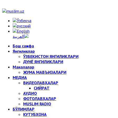
Бош саҳифа
Янгиликлар
ЎЗБЕКИСТОН ЯНГИЛИКЛАРИ
ДУНЁ ЯНГИЛИКЛАРИ
Мақолалар
ЖУМА МАВЪИЗАЛАРИ
МЕДИА
ВИДЕОЛАВҲАЛАР
СИЙРАТ
АУДИО
ФОТОЛАВҲАЛАР
MUSLIM RADIO
БЎЛИМЛАР
КУТУБХОНА