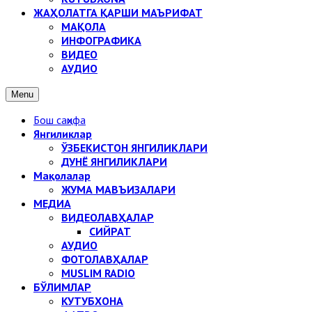
ЖАҲОЛАТГА ҚАРШИ МАЪРИФАТ
МАҚОЛА
ИНФОГРАФИКА
ВИДЕО
АУДИО
Menu
Бош саҳифа
Янгиликлар
ЎЗБЕКИСТОН ЯНГИЛИКЛАРИ
ДУНЁ ЯНГИЛИКЛАРИ
Мақолалар
ЖУМА МАВЪИЗАЛАРИ
МЕДИА
ВИДЕОЛАВҲАЛАР
СИЙРАТ
АУДИО
ФОТОЛАВҲАЛАР
MUSLIM RADIO
БЎЛИМЛАР
КУТУБХОНА