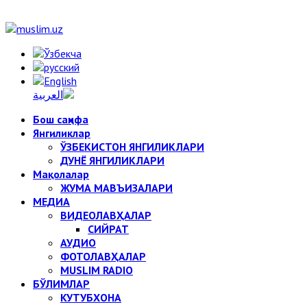
Бош саҳифа
Янгиликлар
ЎЗБЕКИСТОН ЯНГИЛИКЛАРИ
ДУНЁ ЯНГИЛИКЛАРИ
Мақолалар
ЖУМА МАВЪИЗАЛАРИ
МЕДИА
ВИДЕОЛАВҲАЛАР
СИЙРАТ
АУДИО
ФОТОЛАВҲАЛАР
MUSLIM RADIO
БЎЛИМЛАР
КУТУБХОНА