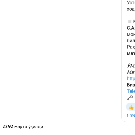
2292
марта ўқилди