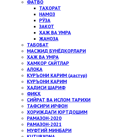
ФАТВО
ТАҲОРАТ
НАМОЗ
РЎЗА
ЗАКОТ
ҲАЖ ВА УМРА
ЖАНОЗА
ТАБОБАТ
МАСЖИД БУНЁДКОРЛАРИ
ҲАЖ ВА УМРА
ҲАМКОР САЙТЛАР
АЛОҚА
ҚУРЪОНИ КАРИМ (дастур)
ҚУРЪОНИ КАРИМ
ҲАДИСИ ШАРИФ
ФИҚҲ
СИЙРАТ ВА ИСЛОМ ТАРИХИ
ТАФСИРИ ИРФОН
ХОРИЖДАГИ ЮРТДОШИМ
РАМАЗОН-2020
РАМАЗОН-2021
МУФТИЙ МИНБАРИ
KUTUBXONA