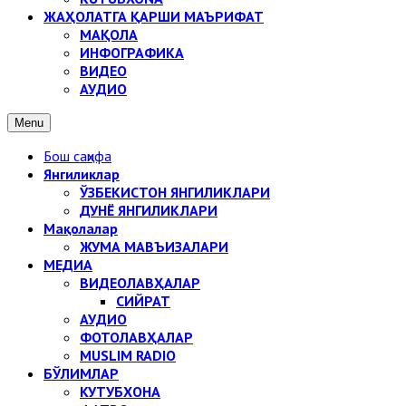
ЖАҲОЛАТГА ҚАРШИ МАЪРИФАТ
МАҚОЛА
ИНФОГРАФИКА
ВИДЕО
АУДИО
Menu
Бош саҳифа
Янгиликлар
ЎЗБЕКИСТОН ЯНГИЛИКЛАРИ
ДУНЁ ЯНГИЛИКЛАРИ
Мақолалар
ЖУМА МАВЪИЗАЛАРИ
МЕДИА
ВИДЕОЛАВҲАЛАР
СИЙРАТ
АУДИО
ФОТОЛАВҲАЛАР
MUSLIM RADIO
БЎЛИМЛАР
КУТУБХОНА