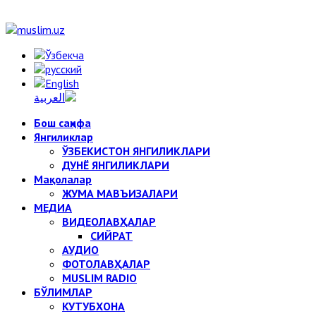
Бош саҳифа
Янгиликлар
ЎЗБЕКИСТОН ЯНГИЛИКЛАРИ
ДУНЁ ЯНГИЛИКЛАРИ
Мақолалар
ЖУМА МАВЪИЗАЛАРИ
МЕДИА
ВИДЕОЛАВҲАЛАР
СИЙРАТ
АУДИО
ФОТОЛАВҲАЛАР
MUSLIM RADIO
БЎЛИМЛАР
КУТУБХОНА