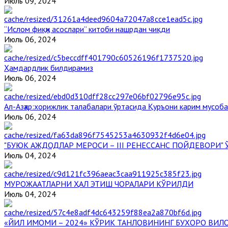
Июль 09, 2024
“Ислом фиқҳи асослари” китоби нашрдан чиқди
Июль 06, 2024
Ҳамдардлик билдирамиз
Июль 06, 2024
Aл-Aзҳар:хорижлик талабалари ўртасида Қуръони карим мусоб
Июль 06, 2024
"БУЮК АЖДОДЛАР МЕРОСИ – III РЕНЕССАНС ПОЙДЕВОРИ
Июль 04, 2024
МУРОЖААТЛАРНИ ҲАЛ ЭТИШ ЧОРАЛАРИ КЎРИЛДИ
Июль 04, 2024
«ЙИЛ ИМОМИ – 2024» КЎРИК ТАНЛОВИНИНГ БУХОРО ВИЛ