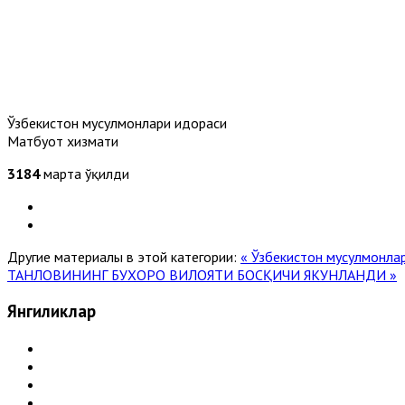
Ўзбекистон мусулмонлари идораси
Матбуот хизмати
3184
марта ўқилди
Другие материалы в этой категории:
« Ўзбекистон мусулмонла
ТАНЛОВИНИНГ БУХОРО ВИЛОЯТИ БОСҚИЧИ ЯКУНЛАНДИ »
Янгиликлар