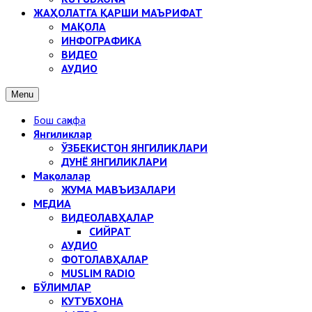
ЖАҲОЛАТГА ҚАРШИ МАЪРИФАТ
МАҚОЛА
ИНФОГРАФИКА
ВИДЕО
АУДИО
Menu
Бош саҳифа
Янгиликлар
ЎЗБЕКИСТОН ЯНГИЛИКЛАРИ
ДУНЁ ЯНГИЛИКЛАРИ
Мақолалар
ЖУМА МАВЪИЗАЛАРИ
МЕДИА
ВИДЕОЛАВҲАЛАР
СИЙРАТ
АУДИО
ФОТОЛАВҲАЛАР
MUSLIM RADIO
БЎЛИМЛАР
КУТУБХОНА