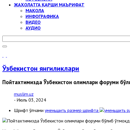
ЖАҲОЛАТГА ҚАРШИ МАЪРИФАТ
МАҚОЛА
ИНФОГРАФИКА
ВИДЕО
АУДИО
Ўзбекистон янгиликлари
Пойтахтимизда Ўзбекистон олимлари форуми бўл
muslim.uz
- Июль 03, 2024
Шрифт ўлчами
уменьшить размер шрифта