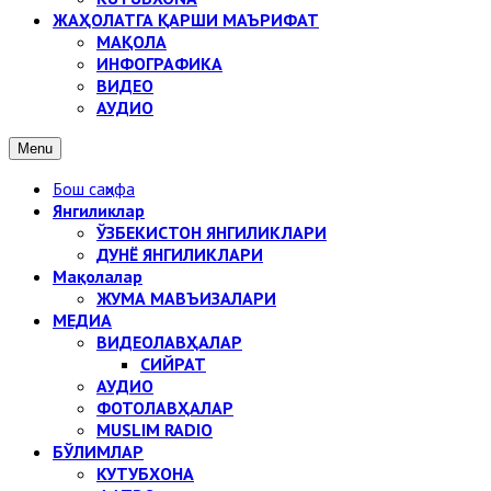
ЖАҲОЛАТГА ҚАРШИ МАЪРИФАТ
МАҚОЛА
ИНФОГРАФИКА
ВИДЕО
АУДИО
Menu
Бош саҳифа
Янгиликлар
ЎЗБЕКИСТОН ЯНГИЛИКЛАРИ
ДУНЁ ЯНГИЛИКЛАРИ
Мақолалар
ЖУМА МАВЪИЗАЛАРИ
МЕДИА
ВИДЕОЛАВҲАЛАР
СИЙРАТ
АУДИО
ФОТОЛАВҲАЛАР
MUSLIM RADIO
БЎЛИМЛАР
КУТУБХОНА