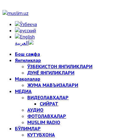
Бош саҳифа
Янгиликлар
ЎЗБЕКИСТОН ЯНГИЛИКЛАРИ
ДУНЁ ЯНГИЛИКЛАРИ
Мақолалар
ЖУМА МАВЪИЗАЛАРИ
МЕДИА
ВИДЕОЛАВҲАЛАР
СИЙРАТ
АУДИО
ФОТОЛАВҲАЛАР
MUSLIM RADIO
БЎЛИМЛАР
КУТУБХОНА