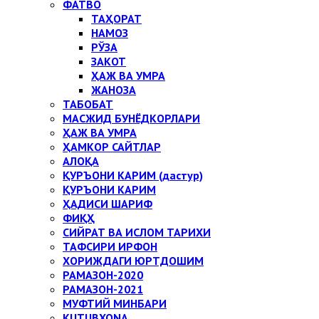
ФАТВО
ТАҲОРАТ
НАМОЗ
РЎЗА
ЗАКОТ
ҲАЖ ВА УМРА
ЖАНОЗА
ТАБОБАТ
МАСЖИД БУНЁДКОРЛАРИ
ҲАЖ ВА УМРА
ҲАМКОР САЙТЛАР
АЛОҚА
ҚУРЪОНИ КАРИМ (дастур)
ҚУРЪОНИ КАРИМ
ҲАДИСИ ШАРИФ
ФИҚҲ
СИЙРАТ ВА ИСЛОМ ТАРИХИ
ТАФСИРИ ИРФОН
ХОРИЖДАГИ ЮРТДОШИМ
РАМАЗОН-2020
РАМАЗОН-2021
МУФТИЙ МИНБАРИ
KUTUBXONA