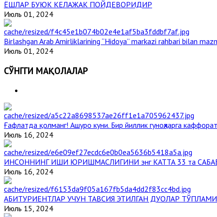
ЁШЛАР БУЮК КЕЛАЖАК ПОЙДЕВОРИДИР
Июль 01, 2024
Birlashgan Arab Amirliklarining “Hidoya” markazi rahbari bilan mazm
Июль 01, 2024
СЎНГГИ МАҚОЛАЛАР
Ғафлатда қолманг! Ашуро куни. Бир йиллик гуноҳларга каффорат
Июль 16, 2024
ИНСОННИНГ ИШИ ЮРИШМАСЛИГИНИ энг КАТТА 33 та САБА
Июль 16, 2024
АБИТУРИЕНТЛАР УЧУН ТАВСИЯ ЭТИЛГАН ДУОЛАР ТЎПЛАМИ
Июль 15, 2024