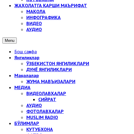
ЖАҲОЛАТГА ҚАРШИ МАЪРИФАТ
МАҚОЛА
ИНФОГРАФИКА
ВИДЕО
АУДИО
Menu
Бош саҳифа
Янгиликлар
ЎЗБЕКИСТОН ЯНГИЛИКЛАРИ
ДУНЁ ЯНГИЛИКЛАРИ
Мақолалар
ЖУМА МАВЪИЗАЛАРИ
МЕДИА
ВИДЕОЛАВҲАЛАР
СИЙРАТ
АУДИО
ФОТОЛАВҲАЛАР
MUSLIM RADIO
БЎЛИМЛАР
КУТУБХОНА