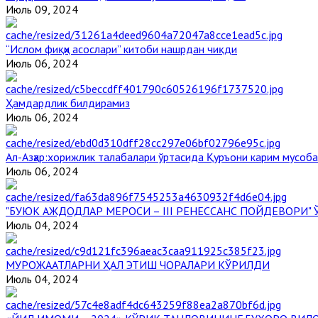
Июль 09, 2024
“Ислом фиқҳи асослари” китоби нашрдан чиқди
Июль 06, 2024
Ҳамдардлик билдирамиз
Июль 06, 2024
Aл-Aзҳар:хорижлик талабалари ўртасида Қуръони карим мусоб
Июль 06, 2024
"БУЮК АЖДОДЛАР МЕРОСИ – III РЕНЕССАНС ПОЙДЕВОРИ
Июль 04, 2024
МУРОЖААТЛАРНИ ҲАЛ ЭТИШ ЧОРАЛАРИ КЎРИЛДИ
Июль 04, 2024