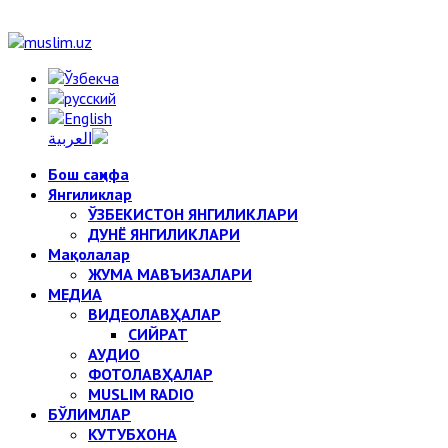
Бош саҳифа
Янгиликлар
ЎЗБЕКИСТОН ЯНГИЛИКЛАРИ
ДУНЁ ЯНГИЛИКЛАРИ
Мақолалар
ЖУМА МАВЪИЗАЛАРИ
МЕДИА
ВИДЕОЛАВҲАЛАР
СИЙРАТ
АУДИО
ФОТОЛАВҲАЛАР
MUSLIM RADIO
БЎЛИМЛАР
КУТУБХОНА