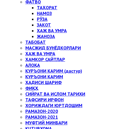
ФАТВО
ТАҲОРАТ
НАМОЗ
РЎЗА
ЗАКОТ
ҲАЖ ВА УМРА
ЖАНОЗА
ТАБОБАТ
МАСЖИД БУНЁДКОРЛАРИ
ҲАЖ ВА УМРА
ҲАМКОР САЙТЛАР
АЛОҚА
ҚУРЪОНИ КАРИМ (дастур)
ҚУРЪОНИ КАРИМ
ҲАДИСИ ШАРИФ
ФИҚҲ
СИЙРАТ ВА ИСЛОМ ТАРИХИ
ТАФСИРИ ИРФОН
ХОРИЖДАГИ ЮРТДОШИМ
РАМАЗОН-2020
РАМАЗОН-2021
МУФТИЙ МИНБАРИ
KUTUBXONA