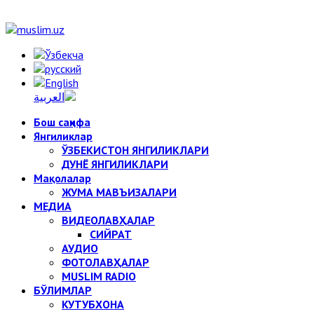
Бош саҳифа
Янгиликлар
ЎЗБЕКИСТОН ЯНГИЛИКЛАРИ
ДУНЁ ЯНГИЛИКЛАРИ
Мақолалар
ЖУМА МАВЪИЗАЛАРИ
МЕДИА
ВИДЕОЛАВҲАЛАР
СИЙРАТ
АУДИО
ФОТОЛАВҲАЛАР
MUSLIM RADIO
БЎЛИМЛАР
КУТУБХОНА