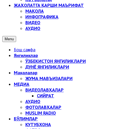
ЖАҲОЛАТГА ҚАРШИ МАЪРИФАТ
МАҚОЛА
ИНФОГРАФИКА
ВИДЕО
АУДИО
Menu
Бош саҳифа
Янгиликлар
ЎЗБЕКИСТОН ЯНГИЛИКЛАРИ
ДУНЁ ЯНГИЛИКЛАРИ
Мақолалар
ЖУМА МАВЪИЗАЛАРИ
МЕДИА
ВИДЕОЛАВҲАЛАР
СИЙРАТ
АУДИО
ФОТОЛАВҲАЛАР
MUSLIM RADIO
БЎЛИМЛАР
КУТУБХОНА