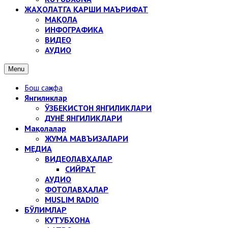
ЖАҲОЛАТГА ҚАРШИ МАЪРИФАТ
МАҚОЛА
ИНФОГРАФИКА
ВИДЕО
АУДИО
Menu
Бош саҳифа
Янгиликлар
ЎЗБЕКИСТОН ЯНГИЛИКЛАРИ
ДУНЁ ЯНГИЛИКЛАРИ
Мақолалар
ЖУМА МАВЪИЗАЛАРИ
МЕДИА
ВИДЕОЛАВҲАЛАР
СИЙРАТ
АУДИО
ФОТОЛАВҲАЛАР
MUSLIM RADIO
БЎЛИМЛАР
КУТУБХОНА