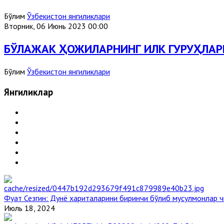
Бўлим
Ўзбекистон янгиликлари
Вторник, 06 Июнь 2023 00:00
БЎЛАЖАК ҲОЖИЛАРНИНГ ИЛК ГУРУҲЛАР
Бўлим
Ўзбекистон янгиликлари
Янгиликлар
Фуат Сезгин: Дунё хариталарини биринчи бўлиб мусулмонлар ч
Июль 18, 2024