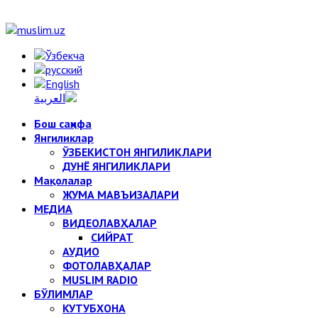
Бош саҳифа
Янгиликлар
ЎЗБЕКИСТОН ЯНГИЛИКЛАРИ
ДУНЁ ЯНГИЛИКЛАРИ
Мақолалар
ЖУМА МАВЪИЗАЛАРИ
МЕДИА
ВИДЕОЛАВҲАЛАР
СИЙРАТ
АУДИО
ФОТОЛАВҲАЛАР
MUSLIM RADIO
БЎЛИМЛАР
КУТУБХОНА