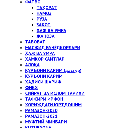
ФАТВО
ТАҲОРАТ
НАМОЗ
РЎЗА
ЗАКОТ
ҲАЖ ВА УМРА
ЖАНОЗА
ТАБОБАТ
МАСЖИД БУНЁДКОРЛАРИ
ҲАЖ ВА УМРА
ҲАМКОР САЙТЛАР
АЛОҚА
ҚУРЪОНИ КАРИМ (дастур)
ҚУРЪОНИ КАРИМ
ҲАДИСИ ШАРИФ
ФИҚҲ
СИЙРАТ ВА ИСЛОМ ТАРИХИ
ТАФСИРИ ИРФОН
ХОРИЖДАГИ ЮРТДОШИМ
РАМАЗОН-2020
РАМАЗОН-2021
МУФТИЙ МИНБАРИ
KUTUBXONA