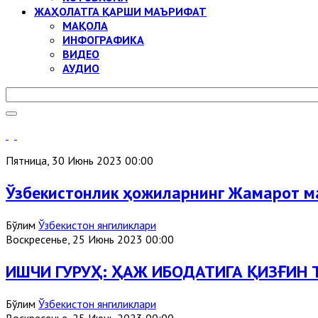
ЖАҲОЛАТГА ҚАРШИ МАЪРИФАТ
МАҚОЛА
ИНФОГРАФИКА
ВИДЕО
АУДИО
Пятница, 30 Июнь 2023 00:00
Ўзбекистонлик ҳожиларнинг Жамарот м
Бўлим
Ўзбекистон янгиликлари
Воскресенье, 25 Июнь 2023 00:00
ИШЧИ ГУРУҲ: ҲАЖ ИБОДАТИГА ҚИЗҒИН
Бўлим
Ўзбекистон янгиликлари
Воскресенье, 25 Июнь 2023 00:00