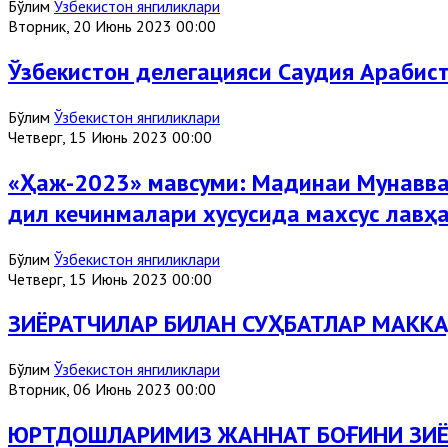
Бўлим
Ўзбекистон янгиликлари
Вторник, 20 Июнь 2023 00:00
Ўзбекистон делегацияси Саудия Арабис
Бўлим
Ўзбекистон янгиликлари
Четверг, 15 Июнь 2023 00:00
«Ҳаж-2023» мавсуми: Мадинаи Мунавва
дил кечинмалари хусусида махсус лавҳ
Бўлим
Ўзбекистон янгиликлари
Четверг, 15 Июнь 2023 00:00
ЗИЁРАТЧИЛАР БИЛАН СУҲБАТЛАР МАК
Бўлим
Ўзбекистон янгиликлари
Вторник, 06 Июнь 2023 00:00
ЮРТДОШЛАРИМИЗ ЖАННАТ БОҒИНИ ЗИЁ