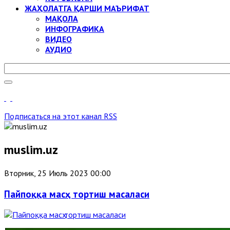
ЖАҲОЛАТГА ҚАРШИ МАЪРИФАТ
МАҚОЛА
ИНФОГРАФИКА
ВИДЕО
АУДИО
Подписаться на этот канал RSS
muslim.uz
Вторник, 25 Июль 2023 00:00
Пайпоққа масҳ тортиш масаласи