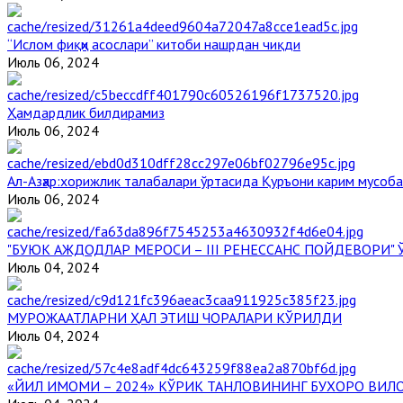
“Ислом фиқҳи асослари” китоби нашрдан чиқди
Июль 06, 2024
Ҳамдардлик билдирамиз
Июль 06, 2024
Aл-Aзҳар:хорижлик талабалари ўртасида Қуръони карим мусоб
Июль 06, 2024
"БУЮК АЖДОДЛАР МЕРОСИ – III РЕНЕССАНС ПОЙДЕВОРИ
Июль 04, 2024
МУРОЖААТЛАРНИ ҲАЛ ЭТИШ ЧОРАЛАРИ КЎРИЛДИ
Июль 04, 2024
«ЙИЛ ИМОМИ – 2024» КЎРИК ТАНЛОВИНИНГ БУХОРО ВИЛ