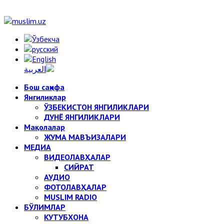
Бош саҳифа
Янгиликлар
ЎЗБЕКИСТОН ЯНГИЛИКЛАРИ
ДУНЁ ЯНГИЛИКЛАРИ
Мақолалар
ЖУМА МАВЪИЗАЛАРИ
МЕДИА
ВИДЕОЛАВҲАЛАР
СИЙРАТ
АУДИО
ФОТОЛАВҲАЛАР
MUSLIM RADIO
БЎЛИМЛАР
КУТУБХОНА