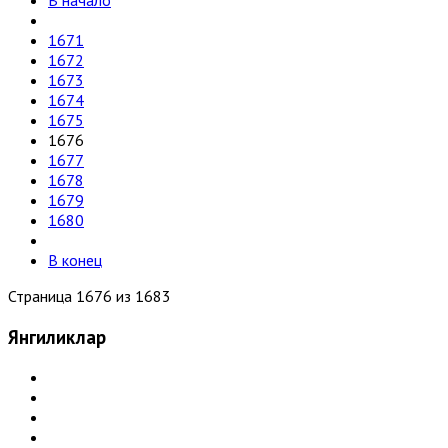
В начало
1671
1672
1673
1674
1675
1676
1677
1678
1679
1680
В конец
Страница 1676 из 1683
Янгиликлар