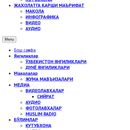
ЖАҲОЛАТГА ҚАРШИ МАЪРИФАТ
МАҚОЛА
ИНФОГРАФИКА
ВИДЕО
АУДИО
Menu
Бош саҳифа
Янгиликлар
ЎЗБЕКИСТОН ЯНГИЛИКЛАРИ
ДУНЁ ЯНГИЛИКЛАРИ
Мақолалар
ЖУМА МАВЪИЗАЛАРИ
МЕДИА
ВИДЕОЛАВҲАЛАР
СИЙРАТ
АУДИО
ФОТОЛАВҲАЛАР
MUSLIM RADIO
БЎЛИМЛАР
КУТУБХОНА