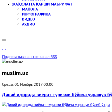
ЖАҲОЛАТГА ҚАРШИ МАЪРИФАТ
МАҚОЛА
ИНФОГРАФИКА
ВИДЕО
АУДИО
Подписаться на этот канал RSS
muslim.uz
Среда, 01 Ноябрь 2017 00:00
Диний идорада зиёрат туризми бўйича учрашув б