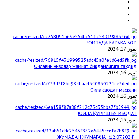
ОИЛАДА БАРАКА БОР!
تموز 17, 2024
Оилавий низолар жамият бирдамлигига таҳдид
تموز 16, 2024
Оила саодат маскани
تموز 16, 2024
ОИЛА ҚУРИШ БУ ИБОДАТ!
تموز 15, 2024
“ЖУМАДАН ЖУМАГАЧА” (12.07.2024)