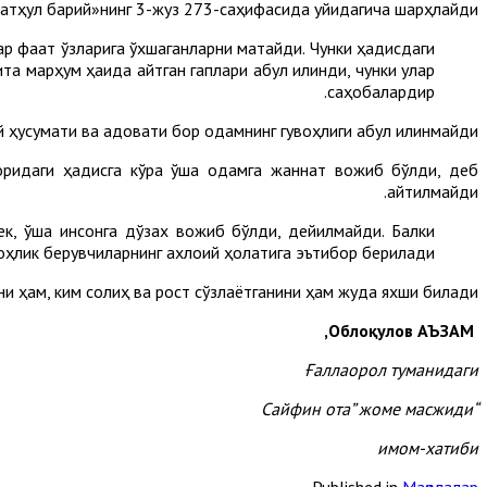
тҳул барий»нинг 3-жуз 273-саҳифасида қуйидагича шарҳлайди:
ар фақат ўзларига ўхшаганларни мақтайди. Чунки ҳадисдаги
 марҳум ҳақида айтган гаплари қабул қилинди, чунки улар
саҳобалардир.
ҳусумати ва адовати бор одамнинг гувоҳлиги қабул қилинмайди.
қоридаги ҳадисга кўра ўша одамга жаннат вожиб бўлди, деб
айтилмайди.
к, ўша инсонга дўзах вожиб бўлди, дейилмайди. Балки
оҳлик берувчиларнинг ахлоқий ҳолатига эътибор берилади.
ни ҳам, ким солиҳ ва рост сўзлаётганини ҳам жуда яхши билади.
,
Облоқулов АЪЗАМ
Ғаллаорол тумани
даги
Сайфин ота
”
жоме масжиди
“
имом-хатиби