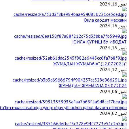
تموز 16, 2024
Оила саодат маскани
تموز 16, 2024
ОИЛА ҚУРИШ БУ ИБОДАТ!
تموز 15, 2024
“ЖУМАДАН ЖУМАГАЧА” (12.07.2024)
تموز 12, 2024
ЖУМАДАН ЖУМАГАЧА 05.07.2024
تموز 06, 2024
a’lim muassasalariga yangi o‘quv yili uchun qabul davom etmoqda
تموز 02, 2024