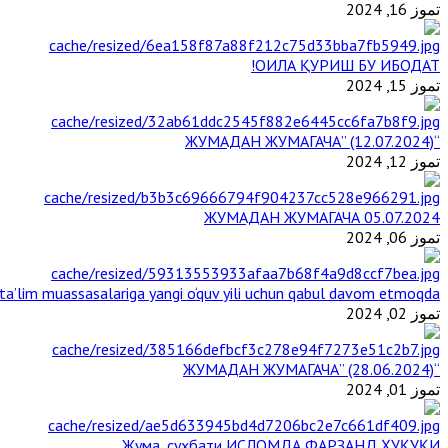
تموز 16, 2024
ОИЛА ҚУРИШ БУ ИБОДАТ!
تموز 15, 2024
“ЖУМАДАН ЖУМАГАЧА” (12.07.2024)
تموز 12, 2024
ЖУМАДАН ЖУМАГАЧА 05.07.2024
تموز 06, 2024
a’lim muassasalariga yangi o‘quv yili uchun qabul davom etmoqda
تموز 02, 2024
“ЖУМАДАН ЖУМАГАЧА” (28.06.2024)
تموز 01, 2024
Жума_суҳбати ИСЛОМДА ФАРЗАНД ҲУҚУҚИ