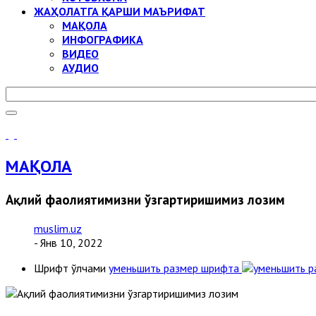
ЖАҲОЛАТГА ҚАРШИ МАЪРИФАТ
МАҚОЛА
ИНФОГРАФИКА
ВИДЕО
АУДИО
МАҚОЛА
Ақлий фаолиятимизни ўзгартиришимиз лозим
muslim.uz
- Янв 10, 2022
Шрифт ўлчами
уменьшить размер шрифта