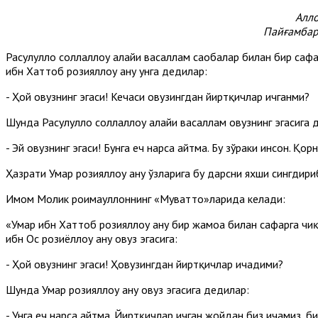
Алло
Пайғамбар
Расулуллоҳ соллаллоҳу алайҳи васаллам саҳобалар билан бир саф
ибн Хаттоб розияллоҳу анҳу унга дедилар:
- Ҳой ҳовузнинг эгаси! Кечаси ҳовузингдан йиртқичлар ичганми?
Шунда Расулуллоҳ соллаллоҳу алайҳи васаллам ҳовузнинг эгасига 
- Эй ҳовузнинг эгаси! Бунга ҳеч нарса айтма. Бу зўраки инсон. 
Ҳазрати Умар розияллоҳу анҳу ўзларига бу дарсни яхши сингдири
Имом Молик роҳимаҳуллоҳннинг «Муватто»ларида келади:
«Умар ибн Хаттоб розияллоҳу анҳу бир жамоа билан сафарга чиқд
ибн Ос розиёллоҳу анҳу ҳовуз эгасига:
- Ҳой ҳовузнинг эгаси! Ҳовузингдан йиртқичлар ичадими?
Шунда Умар розияллоҳу анҳу ҳовуз эгасига дедилар:
- Унга ҳеч нарса айтма. Йиртқичлар ичган жойдан биз ичамиз, б