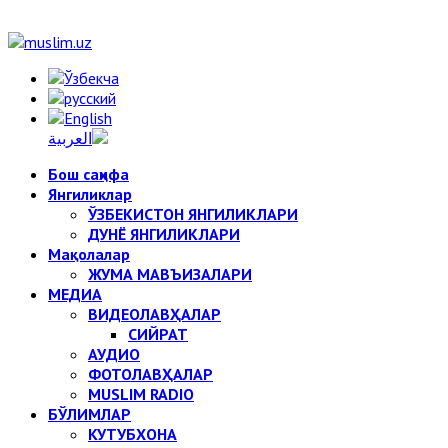
Бош саҳифа
Янгиликлар
ЎЗБЕКИСТОН ЯНГИЛИКЛАРИ
ДУНЁ ЯНГИЛИКЛАРИ
Мақолалар
ЖУМА МАВЪИЗАЛАРИ
МЕДИА
ВИДЕОЛАВҲАЛАР
СИЙРАТ
АУДИО
ФОТОЛАВҲАЛАР
MUSLIM RADIO
БЎЛИМЛАР
КУТУБХОНА