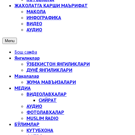
ЖАҲОЛАТГА ҚАРШИ МАЪРИФАТ
МАҚОЛА
ИНФОГРАФИКА
ВИДЕО
АУДИО
Menu
Бош саҳифа
Янгиликлар
ЎЗБЕКИСТОН ЯНГИЛИКЛАРИ
ДУНЁ ЯНГИЛИКЛАРИ
Мақолалар
ЖУМА МАВЪИЗАЛАРИ
МЕДИА
ВИДЕОЛАВҲАЛАР
СИЙРАТ
АУДИО
ФОТОЛАВҲАЛАР
MUSLIM RADIO
БЎЛИМЛАР
КУТУБХОНА