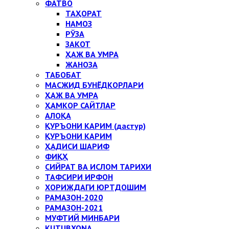
ФАТВО
ТАҲОРАТ
НАМОЗ
РЎЗА
ЗАКОТ
ҲАЖ ВА УМРА
ЖАНОЗА
ТАБОБАТ
МАСЖИД БУНЁДКОРЛАРИ
ҲАЖ ВА УМРА
ҲАМКОР САЙТЛАР
АЛОҚА
ҚУРЪОНИ КАРИМ (дастур)
ҚУРЪОНИ КАРИМ
ҲАДИСИ ШАРИФ
ФИҚҲ
СИЙРАТ ВА ИСЛОМ ТАРИХИ
ТАФСИРИ ИРФОН
ХОРИЖДАГИ ЮРТДОШИМ
РАМАЗОН-2020
РАМАЗОН-2021
МУФТИЙ МИНБАРИ
KUTUBXONA