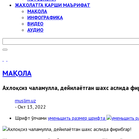
ЖАҲОЛАТГА ҚАРШИ МАЪРИФАТ
МАҚОЛА
ИНФОГРАФИКА
ВИДЕО
АУДИО
МАҚОЛА
Ахлоқсиз чаламулла, дейилаётган шахс аслида фи
muslim.uz
- Окт 13, 2022
Шрифт ўлчами
уменьшить размер шрифта