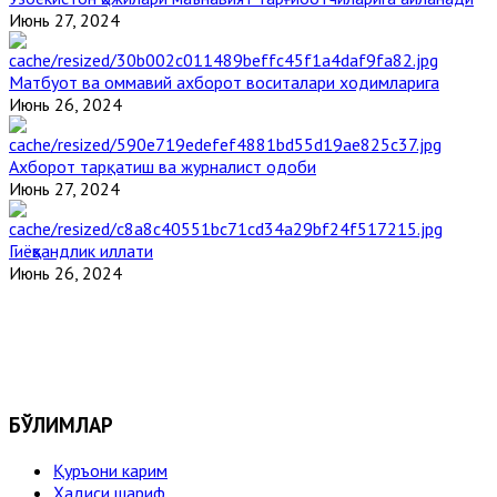
Июнь 27, 2024
Матбуот ва оммавий ахборот воситалари ходимларига
Июнь 26, 2024
Ахборот тарқатиш ва журналист одоби
Июнь 27, 2024
Гиёҳвандлик иллати
Июнь 26, 2024
БЎЛИМЛАР
Қуръони карим
Ҳадиси шариф