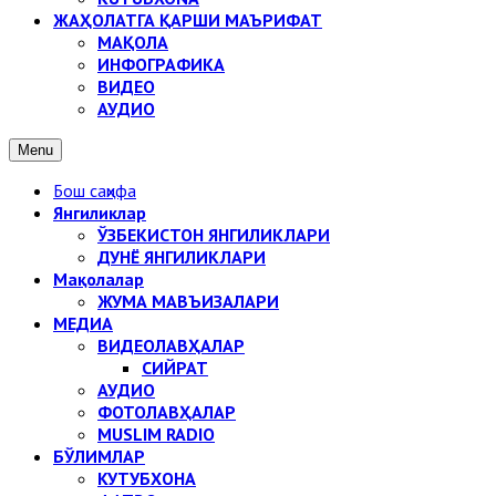
ЖАҲОЛАТГА ҚАРШИ МАЪРИФАТ
МАҚОЛА
ИНФОГРАФИКА
ВИДЕО
АУДИО
Menu
Бош саҳифа
Янгиликлар
ЎЗБЕКИСТОН ЯНГИЛИКЛАРИ
ДУНЁ ЯНГИЛИКЛАРИ
Мақолалар
ЖУМА МАВЪИЗАЛАРИ
МЕДИА
ВИДЕОЛАВҲАЛАР
СИЙРАТ
АУДИО
ФОТОЛАВҲАЛАР
MUSLIM RADIO
БЎЛИМЛАР
КУТУБХОНА