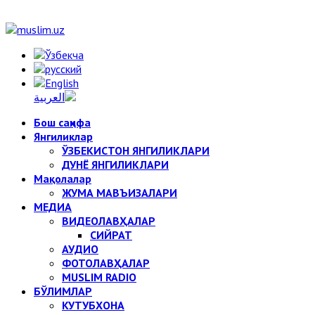
Бош саҳифа
Янгиликлар
ЎЗБЕКИСТОН ЯНГИЛИКЛАРИ
ДУНЁ ЯНГИЛИКЛАРИ
Мақолалар
ЖУМА МАВЪИЗАЛАРИ
МЕДИА
ВИДЕОЛАВҲАЛАР
СИЙРАТ
АУДИО
ФОТОЛАВҲАЛАР
MUSLIM RADIO
БЎЛИМЛАР
КУТУБХОНА