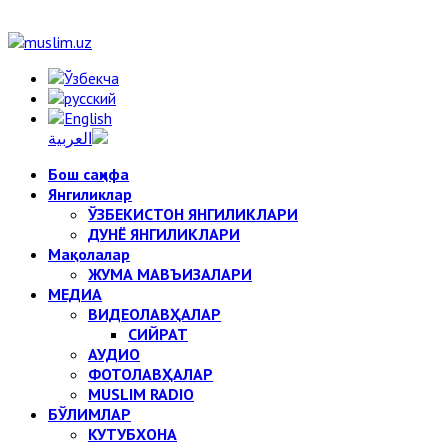
Бош саҳифа
Янгиликлар
ЎЗБЕКИСТОН ЯНГИЛИКЛАРИ
ДУНЁ ЯНГИЛИКЛАРИ
Мақолалар
ЖУМА МАВЪИЗАЛАРИ
МЕДИА
ВИДЕОЛАВҲАЛАР
СИЙРАТ
АУДИО
ФОТОЛАВҲАЛАР
MUSLIM RADIO
БЎЛИМЛАР
КУТУБХОНА