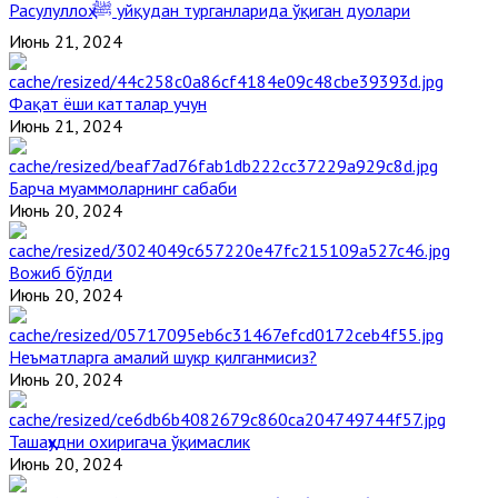
Расулуллоҳ ﷺ уйқудан турганларида ўқиган дуолари
Июнь 21, 2024
Фақат ёши катталар учун
Июнь 21, 2024
Барча муаммоларнинг сабаби
Июнь 20, 2024
Вожиб бўлди
Июнь 20, 2024
Неъматларга амалий шукр қилганмисиз?
Июнь 20, 2024
Ташаҳҳудни охиригача ўқимаслик
Июнь 20, 2024