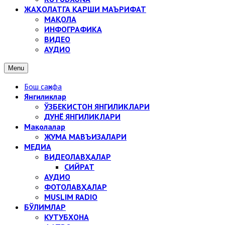
ЖАҲОЛАТГА ҚАРШИ МАЪРИФАТ
МАҚОЛА
ИНФОГРАФИКА
ВИДЕО
АУДИО
Menu
Бош саҳифа
Янгиликлар
ЎЗБЕКИСТОН ЯНГИЛИКЛАРИ
ДУНЁ ЯНГИЛИКЛАРИ
Мақолалар
ЖУМА МАВЪИЗАЛАРИ
МЕДИА
ВИДЕОЛАВҲАЛАР
СИЙРАТ
АУДИО
ФОТОЛАВҲАЛАР
MUSLIM RADIO
БЎЛИМЛАР
КУТУБХОНА