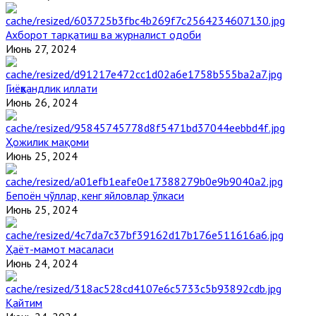
Ахборот тарқатиш ва журналист одоби
Июнь 27, 2024
Гиёҳвандлик иллати
Июнь 26, 2024
Ҳожилик мақоми
Июнь 25, 2024
Бепоён чўллар, кенг яйловлар ўлкаси
Июнь 25, 2024
Ҳаёт-мамот масаласи
Июнь 24, 2024
Қайтим