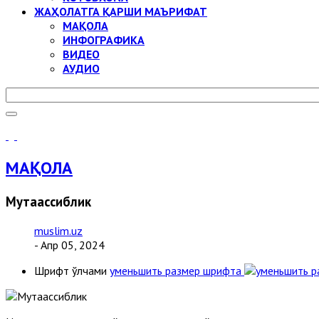
ЖАҲОЛАТГА ҚАРШИ МАЪРИФАТ
МАҚОЛА
ИНФОГРАФИКА
ВИДЕО
АУДИО
МАҚОЛА
Мутаассиблик
muslim.uz
- Апр 05, 2024
Шрифт ўлчами
уменьшить размер шрифта