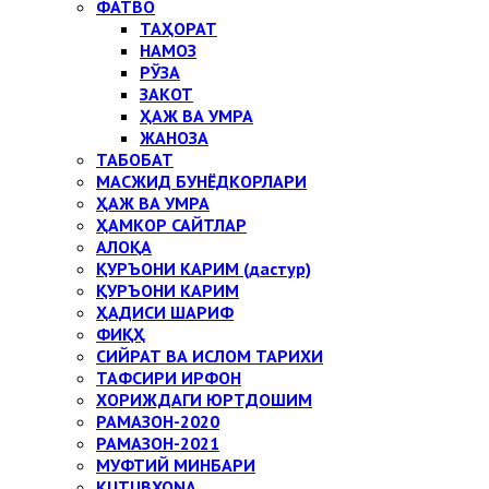
ФАТВО
ТАҲОРАТ
НАМОЗ
РЎЗА
ЗАКОТ
ҲАЖ ВА УМРА
ЖАНОЗА
ТАБОБАТ
МАСЖИД БУНЁДКОРЛАРИ
ҲАЖ ВА УМРА
ҲАМКОР САЙТЛАР
АЛОҚА
ҚУРЪОНИ КАРИМ (дастур)
ҚУРЪОНИ КАРИМ
ҲАДИСИ ШАРИФ
ФИҚҲ
СИЙРАТ ВА ИСЛОМ ТАРИХИ
ТАФСИРИ ИРФОН
ХОРИЖДАГИ ЮРТДОШИМ
РАМАЗОН-2020
РАМАЗОН-2021
МУФТИЙ МИНБАРИ
KUTUBXONA