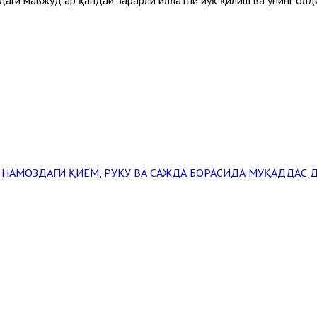
 НАМОЗДАГИ ҚИЁМ, РУКУ ВА САЖДА БОРАСИДА
МУҚАДДАС Д