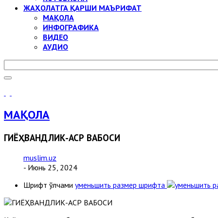
ЖАҲОЛАТГА ҚАРШИ МАЪРИФАТ
МАҚОЛА
ИНФОГРАФИКА
ВИДЕО
АУДИО
МАҚОЛА
ГИЁҲВАНДЛИК-АСР ВАБОСИ
muslim.uz
- Июнь 25, 2024
Шрифт ўлчами
уменьшить размер шрифта