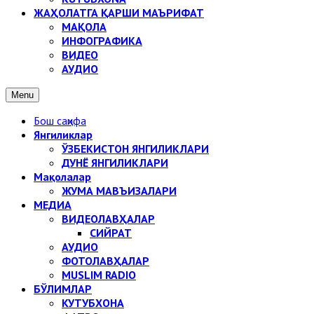
ЖАҲОЛАТГА ҚАРШИ МАЪРИФАТ
МАҚОЛА
ИНФОГРАФИКА
ВИДЕО
АУДИО
Menu
Бош саҳифа
Янгиликлар
ЎЗБЕКИСТОН ЯНГИЛИКЛАРИ
ДУНЁ ЯНГИЛИКЛАРИ
Мақолалар
ЖУМА МАВЪИЗАЛАРИ
МЕДИА
ВИДЕОЛАВҲАЛАР
СИЙРАТ
АУДИО
ФОТОЛАВҲАЛАР
MUSLIM RADIO
БЎЛИМЛАР
КУТУБХОНА