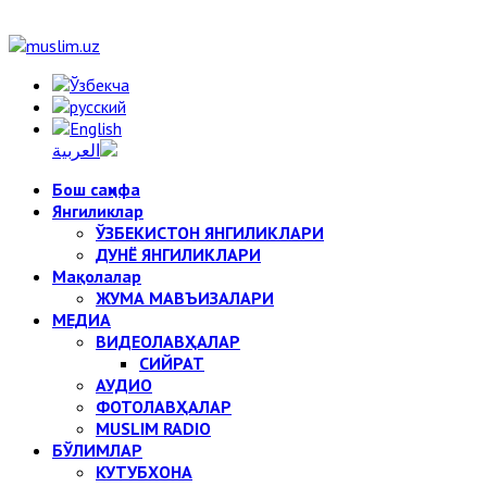
Бош саҳифа
Янгиликлар
ЎЗБЕКИСТОН ЯНГИЛИКЛАРИ
ДУНЁ ЯНГИЛИКЛАРИ
Мақолалар
ЖУМА МАВЪИЗАЛАРИ
МЕДИА
ВИДЕОЛАВҲАЛАР
СИЙРАТ
АУДИО
ФОТОЛАВҲАЛАР
MUSLIM RADIO
БЎЛИМЛАР
КУТУБХОНА