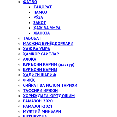
ФАТВО
ТАҲОРАТ
НАМОЗ
РЎЗА
ЗАКОТ
ҲАЖ ВА УМРА
ЖАНОЗА
ТАБОБАТ
МАСЖИД БУНЁДКОРЛАРИ
ҲАЖ ВА УМРА
ҲАМКОР САЙТЛАР
АЛОҚА
ҚУРЪОНИ КАРИМ (дастур)
ҚУРЪОНИ КАРИМ
ҲАДИСИ ШАРИФ
ФИҚҲ
СИЙРАТ ВА ИСЛОМ ТАРИХИ
ТАФСИРИ ИРФОН
ХОРИЖДАГИ ЮРТДОШИМ
РАМАЗОН-2020
РАМАЗОН-2021
МУФТИЙ МИНБАРИ
KUTUBXONA