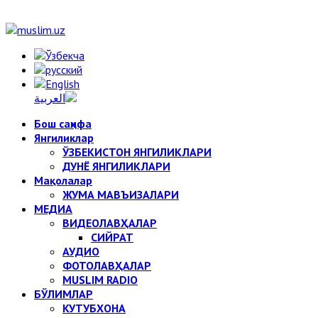
Бош саҳифа
Янгиликлар
ЎЗБЕКИСТОН ЯНГИЛИКЛАРИ
ДУНЁ ЯНГИЛИКЛАРИ
Мақолалар
ЖУМА МАВЪИЗАЛАРИ
МЕДИА
ВИДЕОЛАВҲАЛАР
СИЙРАТ
АУДИО
ФОТОЛАВҲАЛАР
MUSLIM RADIO
БЎЛИМЛАР
КУТУБХОНА