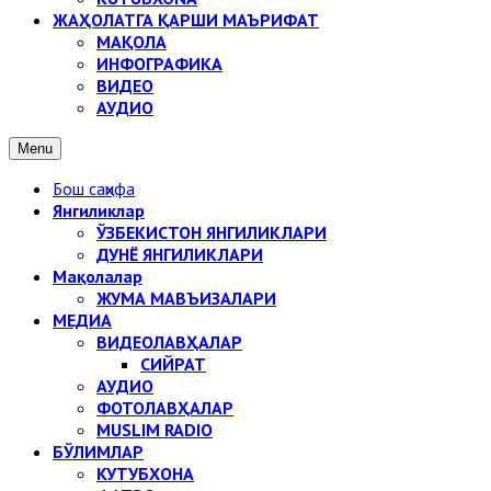
ЖАҲОЛАТГА ҚАРШИ МАЪРИФАТ
МАҚОЛА
ИНФОГРАФИКА
ВИДЕО
АУДИО
Menu
Бош саҳифа
Янгиликлар
ЎЗБЕКИСТОН ЯНГИЛИКЛАРИ
ДУНЁ ЯНГИЛИКЛАРИ
Мақолалар
ЖУМА МАВЪИЗАЛАРИ
МЕДИА
ВИДЕОЛАВҲАЛАР
СИЙРАТ
АУДИО
ФОТОЛАВҲАЛАР
MUSLIM RADIO
БЎЛИМЛАР
КУТУБХОНА