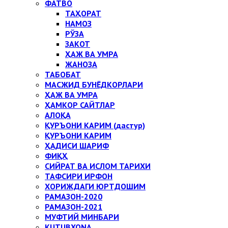
ФАТВО
ТАҲОРАТ
НАМОЗ
РЎЗА
ЗАКОТ
ҲАЖ ВА УМРА
ЖАНОЗА
ТАБОБАТ
МАСЖИД БУНЁДКОРЛАРИ
ҲАЖ ВА УМРА
ҲАМКОР САЙТЛАР
АЛОҚА
ҚУРЪОНИ КАРИМ (дастур)
ҚУРЪОНИ КАРИМ
ҲАДИСИ ШАРИФ
ФИҚҲ
СИЙРАТ ВА ИСЛОМ ТАРИХИ
ТАФСИРИ ИРФОН
ХОРИЖДАГИ ЮРТДОШИМ
РАМАЗОН-2020
РАМАЗОН-2021
МУФТИЙ МИНБАРИ
KUTUBXONA