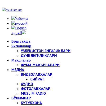
Бош саҳифа
Янгиликлар
ЎЗБЕКИСТОН ЯНГИЛИКЛАРИ
ДУНЁ ЯНГИЛИКЛАРИ
Мақолалар
ЖУМА МАВЪИЗАЛАРИ
МЕДИА
ВИДЕОЛАВҲАЛАР
СИЙРАТ
АУДИО
ФОТОЛАВҲАЛАР
MUSLIM RADIO
БЎЛИМЛАР
КУТУБХОНА