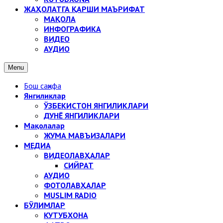
ЖАҲОЛАТГА ҚАРШИ МАЪРИФАТ
МАҚОЛА
ИНФОГРАФИКА
ВИДЕО
АУДИО
Menu
Бош саҳифа
Янгиликлар
ЎЗБЕКИСТОН ЯНГИЛИКЛАРИ
ДУНЁ ЯНГИЛИКЛАРИ
Мақолалар
ЖУМА МАВЪИЗАЛАРИ
МЕДИА
ВИДЕОЛАВҲАЛАР
СИЙРАТ
АУДИО
ФОТОЛАВҲАЛАР
MUSLIM RADIO
БЎЛИМЛАР
КУТУБХОНА