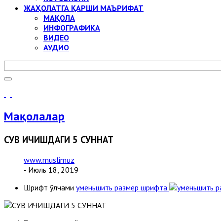
ЖАҲОЛАТГА ҚАРШИ МАЪРИФАТ
МАҚОЛА
ИНФОГРАФИКА
ВИДЕО
АУДИО
Мақолалар
СУВ ИЧИШДАГИ 5 СУННАТ
www.muslimuz
- Июль 18, 2019
Шрифт ўлчами
уменьшить размер шрифта