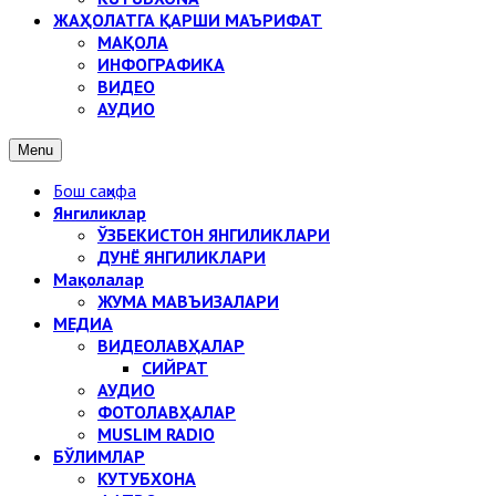
ЖАҲОЛАТГА ҚАРШИ МАЪРИФАТ
МАҚОЛА
ИНФОГРАФИКА
ВИДЕО
АУДИО
Menu
Бош саҳифа
Янгиликлар
ЎЗБЕКИСТОН ЯНГИЛИКЛАРИ
ДУНЁ ЯНГИЛИКЛАРИ
Мақолалар
ЖУМА МАВЪИЗАЛАРИ
МЕДИА
ВИДЕОЛАВҲАЛАР
СИЙРАТ
АУДИО
ФОТОЛАВҲАЛАР
MUSLIM RADIO
БЎЛИМЛАР
КУТУБХОНА