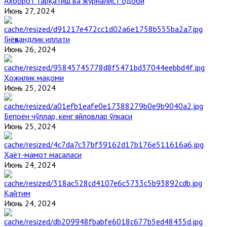
Ахборот тарқатиш ва журналист одоби
Июнь 27, 2024
Гиёҳвандлик иллати
Июнь 26, 2024
Ҳожилик мақоми
Июнь 25, 2024
Бепоён чўллар, кенг яйловлар ўлкаси
Июнь 25, 2024
Ҳаёт-мамот масаласи
Июнь 24, 2024
Қайтим
Июнь 24, 2024