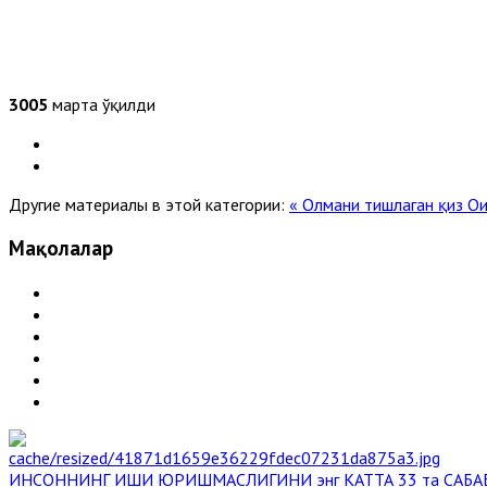
3005
марта ўқилди
Другие материалы в этой категории:
« Олмани тишлаган қиз
Ои
Мақолалар
ИНСОННИНГ ИШИ ЮРИШМАСЛИГИНИ энг КАТТА 33 та САБА