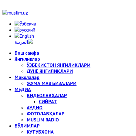
Бош саҳифа
Янгиликлар
ЎЗБЕКИСТОН ЯНГИЛИКЛАРИ
ДУНЁ ЯНГИЛИКЛАРИ
Мақолалар
ЖУМА МАВЪИЗАЛАРИ
МЕДИА
ВИДЕОЛАВҲАЛАР
СИЙРАТ
АУДИО
ФОТОЛАВҲАЛАР
MUSLIM RADIO
БЎЛИМЛАР
КУТУБХОНА