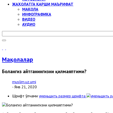
ЖАҲОЛАТГА ҚАРШИ МАЪРИФАТ
МАҚОЛА
ИНФОГРАФИКА
ВИДЕО
АУДИО
Мақолалар
Болангиз айтганингизни қилмаяптими?
muslim.uz.umi
- Янв 21, 2020
Шрифт ўлчами
уменьшить размер шрифта