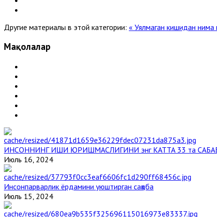
Другие материалы в этой категории:
« Уялмаган кишидан нима 
Мақолалар
ИНСОННИНГ ИШИ ЮРИШМАСЛИГИНИ энг КАТТА 33 та САБА
Июль 16, 2024
Инсонпарварлик ёрдамини уюштирган саҳоба
Июль 15, 2024