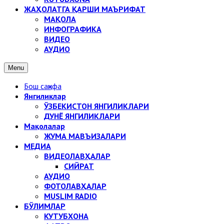
ЖАҲОЛАТГА ҚАРШИ МАЪРИФАТ
МАҚОЛА
ИНФОГРАФИКА
ВИДЕО
АУДИО
Menu
Бош саҳифа
Янгиликлар
ЎЗБЕКИСТОН ЯНГИЛИКЛАРИ
ДУНЁ ЯНГИЛИКЛАРИ
Мақолалар
ЖУМА МАВЪИЗАЛАРИ
МЕДИА
ВИДЕОЛАВҲАЛАР
СИЙРАТ
АУДИО
ФОТОЛАВҲАЛАР
MUSLIM RADIO
БЎЛИМЛАР
КУТУБХОНА