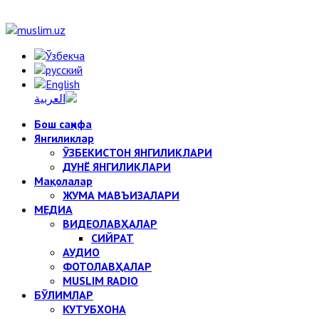
Бош саҳифа
Янгиликлар
ЎЗБЕКИСТОН ЯНГИЛИКЛАРИ
ДУНЁ ЯНГИЛИКЛАРИ
Мақолалар
ЖУМА МАВЪИЗАЛАРИ
МЕДИА
ВИДЕОЛАВҲАЛАР
СИЙРАТ
АУДИО
ФОТОЛАВҲАЛАР
MUSLIM RADIO
БЎЛИМЛАР
КУТУБХОНА