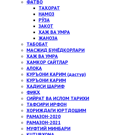
ФАТВО
ТАҲОРАТ
НАМОЗ
РЎЗА
ЗАКОТ
ҲАЖ ВА УМРА
ЖАНОЗА
ТАБОБАТ
МАСЖИД БУНЁДКОРЛАРИ
ҲАЖ ВА УМРА
ҲАМКОР САЙТЛАР
АЛОҚА
ҚУРЪОНИ КАРИМ (дастур)
ҚУРЪОНИ КАРИМ
ҲАДИСИ ШАРИФ
ФИҚҲ
СИЙРАТ ВА ИСЛОМ ТАРИХИ
ТАФСИРИ ИРФОН
ХОРИЖДАГИ ЮРТДОШИМ
РАМАЗОН-2020
РАМАЗОН-2021
МУФТИЙ МИНБАРИ
KUTUBXONA