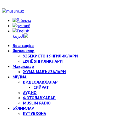
Бош саҳифа
Янгиликлар
ЎЗБЕКИСТОН ЯНГИЛИКЛАРИ
ДУНЁ ЯНГИЛИКЛАРИ
Мақолалар
ЖУМА МАВЪИЗАЛАРИ
МЕДИА
ВИДЕОЛАВҲАЛАР
СИЙРАТ
АУДИО
ФОТОЛАВҲАЛАР
MUSLIM RADIO
БЎЛИМЛАР
КУТУБХОНА