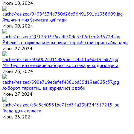
Июль 10, 2024
Яхшилигимиз ўзимизга қайтади
Июль 09, 2024
Ўзбекистон ҳожилари маънавият тарғиботчиларига айланади
Июнь 27, 2024
Матбуот ва оммавий ахборот воситалари ходимларига
Июнь 26, 2024
Ахборот тарқатиш ва журналист одоби
Июнь 27, 2024
Гиёҳвандлик иллати
Июнь 26, 2024