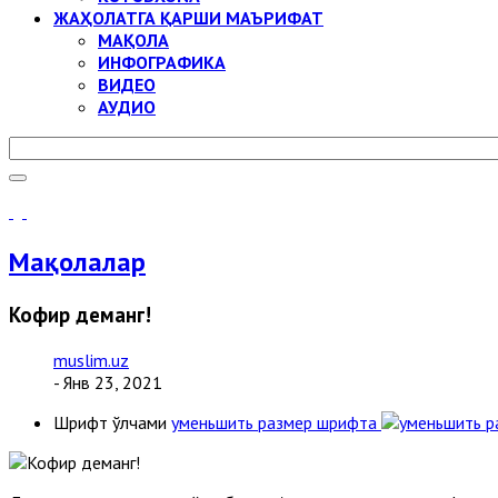
ЖАҲОЛАТГА ҚАРШИ МАЪРИФАТ
МАҚОЛА
ИНФОГРАФИКА
ВИДЕО
АУДИО
Мақолалар
Кофир деманг!
muslim.uz
- Янв 23, 2021
Шрифт ўлчами
уменьшить размер шрифта