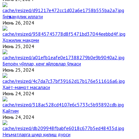
Гиёҳвандлик иллати
Июнь 26, 2024
Ҳожилик мақоми
Июнь 25, 2024
Бепоён чўллар, кенг яйловлар ўлкаси
Июнь 25, 2024
Ҳаёт-мамот масаласи
Июнь 24, 2024
Қайтим
Июнь 24, 2024
Неъматларга шукр қилиш дуоси