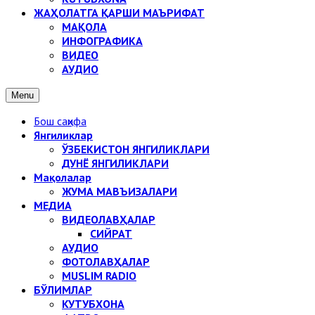
ЖАҲОЛАТГА ҚАРШИ МАЪРИФАТ
МАҚОЛА
ИНФОГРАФИКА
ВИДЕО
АУДИО
Menu
Бош саҳифа
Янгиликлар
ЎЗБЕКИСТОН ЯНГИЛИКЛАРИ
ДУНЁ ЯНГИЛИКЛАРИ
Мақолалар
ЖУМА МАВЪИЗАЛАРИ
МЕДИА
ВИДЕОЛАВҲАЛАР
СИЙРАТ
АУДИО
ФОТОЛАВҲАЛАР
MUSLIM RADIO
БЎЛИМЛАР
КУТУБХОНА