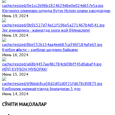
Юртингиз олимлари олдида бутун Ислом олами қарздордир
Июнь 19, 2024
Энг ачинарлиси - жаннатда сизга жой бўлмаслиги!
Июнь 19, 2024
Қурбон ҳайити – қалблар шодлиги байрами
Июнь 16, 2024
ИЙД ҚУРБОН МУБОРАК!
Июнь 15, 2024
Қурбонлик қилинаётганда ўқиладиган 5 дуо
Июнь 14, 2024
СЎНГГИ МАҚОЛАЛАР