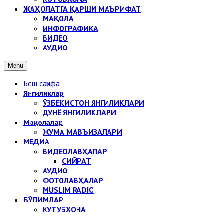
ЖАҲОЛАТГА ҚАРШИ МАЪРИФАТ
МАҚОЛА
ИНФОГРАФИКА
ВИДЕО
АУДИО
Menu
Бош саҳифа
Янгиликлар
ЎЗБЕКИСТОН ЯНГИЛИКЛАРИ
ДУНЁ ЯНГИЛИКЛАРИ
Мақолалар
ЖУМА МАВЪИЗАЛАРИ
МЕДИА
ВИДЕОЛАВҲАЛАР
СИЙРАТ
АУДИО
ФОТОЛАВҲАЛАР
MUSLIM RADIO
БЎЛИМЛАР
КУТУБХОНА