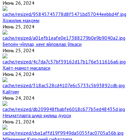
Июнь 26, 2024
Ҳожилик мақоми
Июнь 25, 2024
Бепоён чўллар, кенг яйловлар ўлкаси
Июнь 25, 2024
Ҳаёт-мамот масаласи
Июнь 24, 2024
Қайтим
Июнь 24, 2024
Неъматларга шукр қилиш дуоси
Июнь 21, 2024
Мўминнинг Қуръоний сифатлари