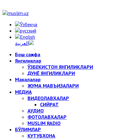
Бош саҳифа
Янгиликлар
ЎЗБЕКИСТОН ЯНГИЛИКЛАРИ
ДУНЁ ЯНГИЛИКЛАРИ
Мақолалар
ЖУМА МАВЪИЗАЛАРИ
МЕДИА
ВИДЕОЛАВҲАЛАР
СИЙРАТ
АУДИО
ФОТОЛАВҲАЛАР
MUSLIM RADIO
БЎЛИМЛАР
КУТУБХОНА