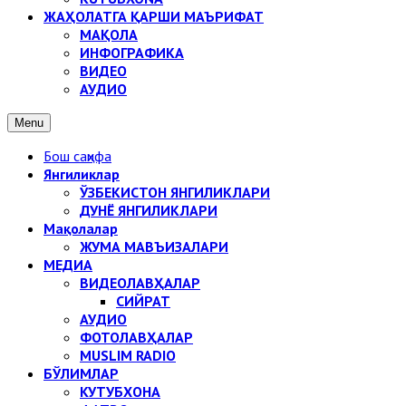
ЖАҲОЛАТГА ҚАРШИ МАЪРИФАТ
МАҚОЛА
ИНФОГРАФИКА
ВИДЕО
АУДИО
Menu
Бош саҳифа
Янгиликлар
ЎЗБЕКИСТОН ЯНГИЛИКЛАРИ
ДУНЁ ЯНГИЛИКЛАРИ
Мақолалар
ЖУМА МАВЪИЗАЛАРИ
МЕДИА
ВИДЕОЛАВҲАЛАР
СИЙРАТ
АУДИО
ФОТОЛАВҲАЛАР
MUSLIM RADIO
БЎЛИМЛАР
КУТУБХОНА