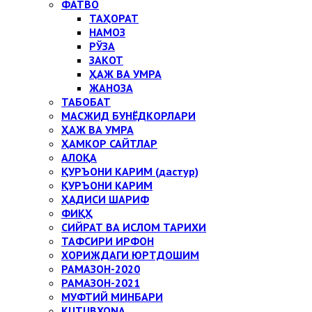
ФАТВО
ТАҲОРАТ
НАМОЗ
РЎЗА
ЗАКОТ
ҲАЖ ВА УМРА
ЖАНОЗА
ТАБОБАТ
МАСЖИД БУНЁДКОРЛАРИ
ҲАЖ ВА УМРА
ҲАМКОР САЙТЛАР
АЛОҚА
ҚУРЪОНИ КАРИМ (дастур)
ҚУРЪОНИ КАРИМ
ҲАДИСИ ШАРИФ
ФИҚҲ
СИЙРАТ ВА ИСЛОМ ТАРИХИ
ТАФСИРИ ИРФОН
ХОРИЖДАГИ ЮРТДОШИМ
РАМАЗОН-2020
РАМАЗОН-2021
МУФТИЙ МИНБАРИ
KUTUBXONA