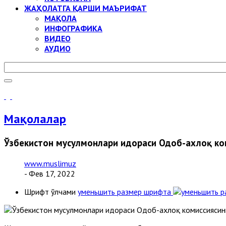
ЖАҲОЛАТГА ҚАРШИ МАЪРИФАТ
МАҚОЛА
ИНФОГРАФИКА
ВИДЕО
АУДИО
Мақолалар
Ўзбекистон мусулмонлари идораси Одоб-ахлоқ ко
www.muslimuz
- Фев 17, 2022
Шрифт ўлчами
уменьшить размер шрифта