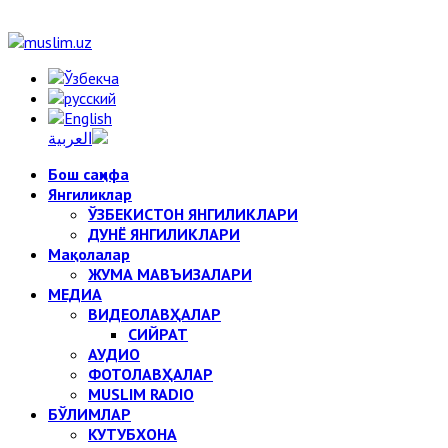
Бош саҳифа
Янгиликлар
ЎЗБЕКИСТОН ЯНГИЛИКЛАРИ
ДУНЁ ЯНГИЛИКЛАРИ
Мақолалар
ЖУМА МАВЪИЗАЛАРИ
МЕДИА
ВИДЕОЛАВҲАЛАР
СИЙРАТ
АУДИО
ФОТОЛАВҲАЛАР
MUSLIM RADIO
БЎЛИМЛАР
КУТУБХОНА