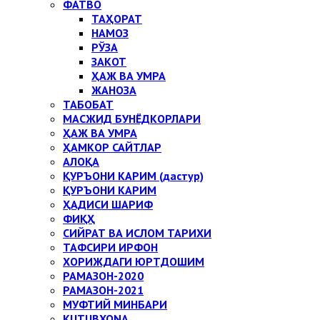
ФАТВО
ТАҲОРАТ
НАМОЗ
РЎЗА
ЗАКОТ
ҲАЖ ВА УМРА
ЖАНОЗА
ТАБОБАТ
МАСЖИД БУНЁДКОРЛАРИ
ҲАЖ ВА УМРА
ҲАМКОР САЙТЛАР
АЛОҚА
ҚУРЪОНИ КАРИМ (дастур)
ҚУРЪОНИ КАРИМ
ҲАДИСИ ШАРИФ
ФИҚҲ
СИЙРАТ ВА ИСЛОМ ТАРИХИ
ТАФСИРИ ИРФОН
ХОРИЖДАГИ ЮРТДОШИМ
РАМАЗОН-2020
РАМАЗОН-2021
МУФТИЙ МИНБАРИ
KUTUBXONA