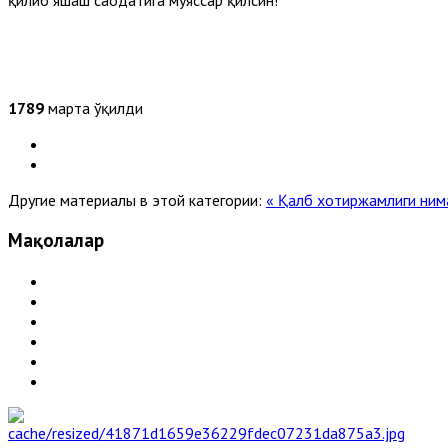
1789
марта ўқилди
Другие материалы в этой категории:
« Қалб хотиржамлиги ним
Мақолалар