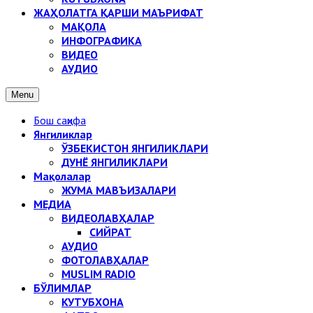
ЖАҲОЛАТГА ҚАРШИ МАЪРИФАТ
МАҚОЛА
ИНФОГРАФИКА
ВИДЕО
АУДИО
Menu
Бош саҳифа
Янгиликлар
ЎЗБЕКИСТОН ЯНГИЛИКЛАРИ
ДУНЁ ЯНГИЛИКЛАРИ
Мақолалар
ЖУМА МАВЪИЗАЛАРИ
МЕДИА
ВИДЕОЛАВҲАЛАР
СИЙРАТ
АУДИО
ФОТОЛАВҲАЛАР
MUSLIM RADIO
БЎЛИМЛАР
КУТУБХОНА