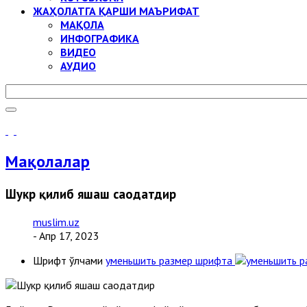
ЖАҲОЛАТГА ҚАРШИ МАЪРИФАТ
МАҚОЛА
ИНФОГРАФИКА
ВИДЕО
АУДИО
Мақолалар
Шукр қилиб яшаш саодатдир
muslim.uz
- Апр 17, 2023
Шрифт ўлчами
уменьшить размер шрифта