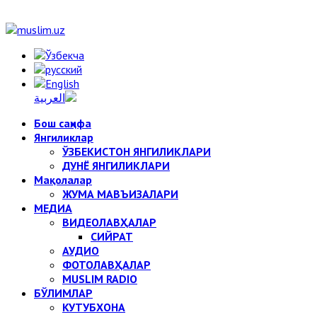
Бош саҳифа
Янгиликлар
ЎЗБЕКИСТОН ЯНГИЛИКЛАРИ
ДУНЁ ЯНГИЛИКЛАРИ
Мақолалар
ЖУМА МАВЪИЗАЛАРИ
МЕДИА
ВИДЕОЛАВҲАЛАР
СИЙРАТ
АУДИО
ФОТОЛАВҲАЛАР
MUSLIM RADIO
БЎЛИМЛАР
КУТУБХОНА