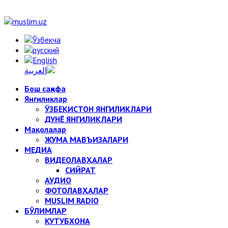
Бош саҳифа
Янгиликлар
ЎЗБЕКИСТОН ЯНГИЛИКЛАРИ
ДУНЁ ЯНГИЛИКЛАРИ
Мақолалар
ЖУМА МАВЪИЗАЛАРИ
МЕДИА
ВИДЕОЛАВҲАЛАР
СИЙРАТ
АУДИО
ФОТОЛАВҲАЛАР
MUSLIM RADIO
БЎЛИМЛАР
КУТУБХОНА