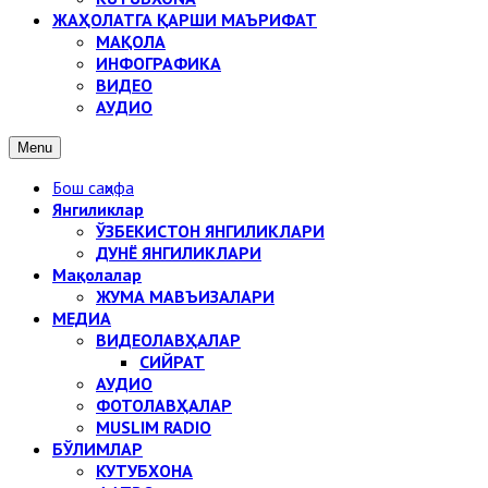
ЖАҲОЛАТГА ҚАРШИ МАЪРИФАТ
МАҚОЛА
ИНФОГРАФИКА
ВИДЕО
АУДИО
Menu
Бош саҳифа
Янгиликлар
ЎЗБЕКИСТОН ЯНГИЛИКЛАРИ
ДУНЁ ЯНГИЛИКЛАРИ
Мақолалар
ЖУМА МАВЪИЗАЛАРИ
МЕДИА
ВИДЕОЛАВҲАЛАР
СИЙРАТ
АУДИО
ФОТОЛАВҲАЛАР
MUSLIM RADIO
БЎЛИМЛАР
КУТУБХОНА