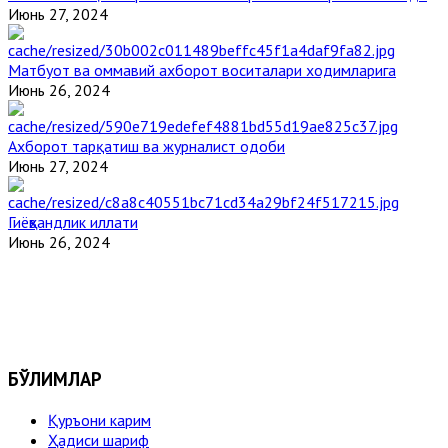
Июнь 27, 2024
Матбуот ва оммавий ахборот воситалари ходимларига
Июнь 26, 2024
Ахборот тарқатиш ва журналист одоби
Июнь 27, 2024
Гиёҳвандлик иллати
Июнь 26, 2024
БЎЛИМЛАР
Қуръони карим
Ҳадиси шариф