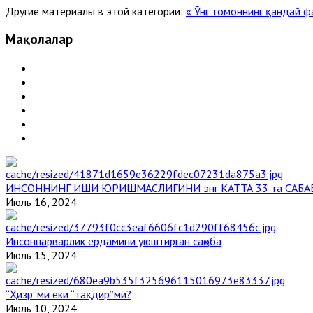
Другие материалы в этой категории:
« Ўнг томоннинг қандай 
Мақолалар
ИНСОННИНГ ИШИ ЮРИШМАСЛИГИНИ энг КАТТА 33 та САБА
Июль 16, 2024
Инсонпарварлик ёрдамини уюштирган саҳоба
Июль 15, 2024
“Ҳизр”ми ёки “тақдир”ми?
Июль 10, 2024