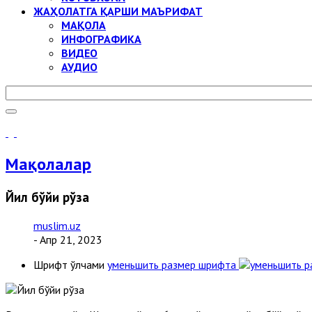
ЖАҲОЛАТГА ҚАРШИ МАЪРИФАТ
МАҚОЛА
ИНФОГРАФИКА
ВИДЕО
АУДИО
Мақолалар
Йил бўйи рўза
muslim.uz
- Апр 21, 2023
Шрифт ўлчами
уменьшить размер шрифта