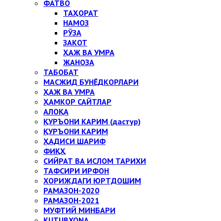
ФАТВО
ТАҲОРАТ
НАМОЗ
РЎЗА
ЗАКОТ
ҲАЖ ВА УМРА
ЖАНОЗА
ТАБОБАТ
МАСЖИД БУНЁДКОРЛАРИ
ҲАЖ ВА УМРА
ҲАМКОР САЙТЛАР
АЛОҚА
ҚУРЪОНИ КАРИМ (дастур)
ҚУРЪОНИ КАРИМ
ҲАДИСИ ШАРИФ
ФИҚҲ
СИЙРАТ ВА ИСЛОМ ТАРИХИ
ТАФСИРИ ИРФОН
ХОРИЖДАГИ ЮРТДОШИМ
РАМАЗОН-2020
РАМАЗОН-2021
МУФТИЙ МИНБАРИ
KUTUBXONA