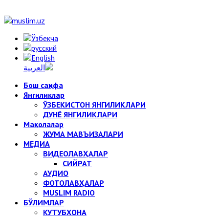
Бош саҳифа
Янгиликлар
ЎЗБЕКИСТОН ЯНГИЛИКЛАРИ
ДУНЁ ЯНГИЛИКЛАРИ
Мақолалар
ЖУМА МАВЪИЗАЛАРИ
МЕДИА
ВИДЕОЛАВҲАЛАР
СИЙРАТ
АУДИО
ФОТОЛАВҲАЛАР
MUSLIM RADIO
БЎЛИМЛАР
КУТУБХОНА