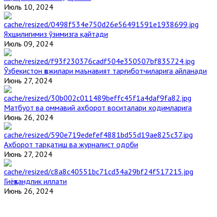
Июль 10, 2024
Яхшилигимиз ўзимизга қайтади
Июль 09, 2024
Ўзбекистон ҳожилари маънавият тарғиботчиларига айланади
Июнь 27, 2024
Матбуот ва оммавий ахборот воситалари ходимларига
Июнь 26, 2024
Ахборот тарқатиш ва журналист одоби
Июнь 27, 2024
Гиёҳвандлик иллати
Июнь 26, 2024