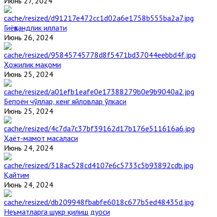
Июнь 27, 2024
Гиёҳвандлик иллати
Июнь 26, 2024
Ҳожилик мақоми
Июнь 25, 2024
Бепоён чўллар, кенг яйловлар ўлкаси
Июнь 25, 2024
Ҳаёт-мамот масаласи
Июнь 24, 2024
Қайтим
Июнь 24, 2024
Неъматларга шукр қилиш дуоси