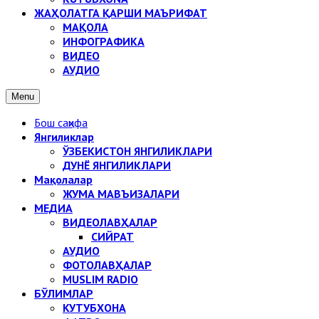
ЖАҲОЛАТГА ҚАРШИ МАЪРИФАТ
МАҚОЛА
ИНФОГРАФИКА
ВИДЕО
АУДИО
Menu
Бош саҳифа
Янгиликлар
ЎЗБЕКИСТОН ЯНГИЛИКЛАРИ
ДУНЁ ЯНГИЛИКЛАРИ
Мақолалар
ЖУМА МАВЪИЗАЛАРИ
МЕДИА
ВИДЕОЛАВҲАЛАР
СИЙРАТ
АУДИО
ФОТОЛАВҲАЛАР
MUSLIM RADIO
БЎЛИМЛАР
КУТУБХОНА