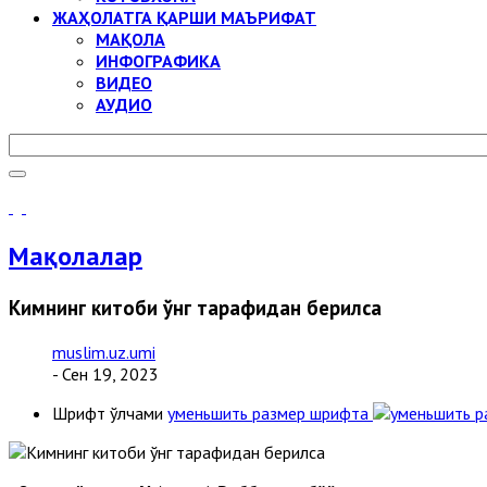
ЖАҲОЛАТГА ҚАРШИ МАЪРИФАТ
МАҚОЛА
ИНФОГРАФИКА
ВИДЕО
АУДИО
Мақолалар
Кимнинг китоби ўнг тарафидан берилса
muslim.uz.umi
- Сен 19, 2023
Шрифт ўлчами
уменьшить размер шрифта