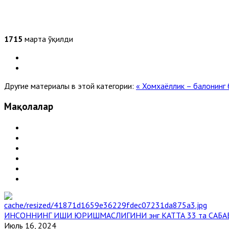
1715
марта ўқилди
Другие материалы в этой категории:
« Хомхаёллик – балонинг
Мақолалар
ИНСОННИНГ ИШИ ЮРИШМАСЛИГИНИ энг КАТТА 33 та САБА
Июль 16, 2024