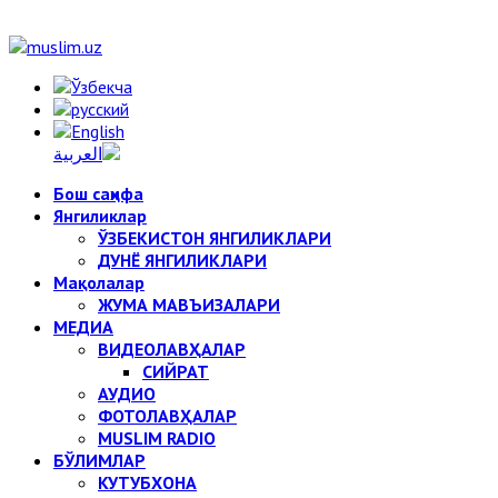
Бош саҳифа
Янгиликлар
ЎЗБЕКИСТОН ЯНГИЛИКЛАРИ
ДУНЁ ЯНГИЛИКЛАРИ
Мақолалар
ЖУМА МАВЪИЗАЛАРИ
МЕДИА
ВИДЕОЛАВҲАЛАР
СИЙРАТ
АУДИО
ФОТОЛАВҲАЛАР
MUSLIM RADIO
БЎЛИМЛАР
КУТУБХОНА