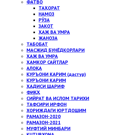
ФАТВО
ТАҲОРАТ
НАМОЗ
РЎЗА
ЗАКОТ
ҲАЖ ВА УМРА
ЖАНОЗА
ТАБОБАТ
МАСЖИД БУНЁДКОРЛАРИ
ҲАЖ ВА УМРА
ҲАМКОР САЙТЛАР
АЛОҚА
ҚУРЪОНИ КАРИМ (дастур)
ҚУРЪОНИ КАРИМ
ҲАДИСИ ШАРИФ
ФИҚҲ
СИЙРАТ ВА ИСЛОМ ТАРИХИ
ТАФСИРИ ИРФОН
ХОРИЖДАГИ ЮРТДОШИМ
РАМАЗОН-2020
РАМАЗОН-2021
МУФТИЙ МИНБАРИ
KUTUBXONA