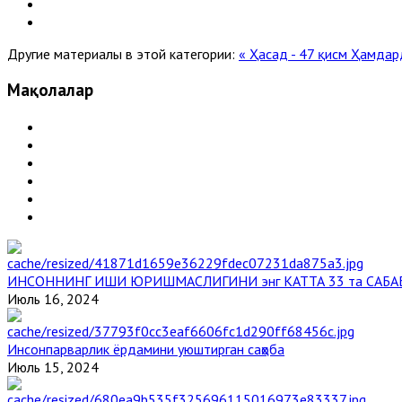
Другие материалы в этой категории:
« Ҳасад - 47 қисм
Ҳамдард
Мақолалар
ИНСОННИНГ ИШИ ЮРИШМАСЛИГИНИ энг КАТТА 33 та САБА
Июль 16, 2024
Инсонпарварлик ёрдамини уюштирган саҳоба
Июль 15, 2024