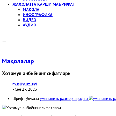
ЖАҲОЛАТГА ҚАРШИ МАЪРИФАТ
МАҚОЛА
ИНФОГРАФИКА
ВИДЕО
АУДИО
Мақолалар
Хотамул анбиёнинг сифатлари
muslim.uz.umi
- Сен 27, 2023
Шрифт ўлчами
уменьшить размер шрифта