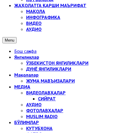
ЖАҲОЛАТГА ҚАРШИ МАЪРИФАТ
МАҚОЛА
ИНФОГРАФИКА
ВИДЕО
АУДИО
Menu
Бош саҳифа
Янгиликлар
ЎЗБЕКИСТОН ЯНГИЛИКЛАРИ
ДУНЁ ЯНГИЛИКЛАРИ
Мақолалар
ЖУМА МАВЪИЗАЛАРИ
МЕДИА
ВИДЕОЛАВҲАЛАР
СИЙРАТ
АУДИО
ФОТОЛАВҲАЛАР
MUSLIM RADIO
БЎЛИМЛАР
КУТУБХОНА