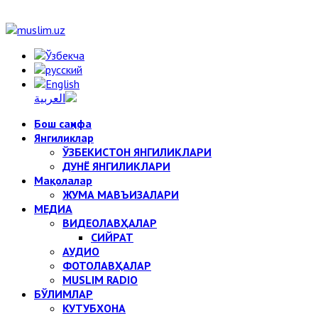
Бош саҳифа
Янгиликлар
ЎЗБЕКИСТОН ЯНГИЛИКЛАРИ
ДУНЁ ЯНГИЛИКЛАРИ
Мақолалар
ЖУМА МАВЪИЗАЛАРИ
МЕДИА
ВИДЕОЛАВҲАЛАР
СИЙРАТ
АУДИО
ФОТОЛАВҲАЛАР
MUSLIM RADIO
БЎЛИМЛАР
КУТУБХОНА