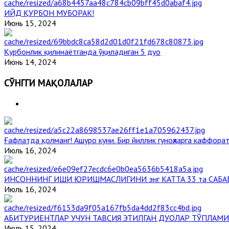
ИЙД ҚУРБОН МУБОРАК!
Июнь 15, 2024
Қурбонлик қилинаётганда ўқиладиган 5 дуо
Июнь 14, 2024
СЎНГГИ МАҚОЛАЛАР
Ғафлатда қолманг! Ашуро куни. Бир йиллик гуноҳларга каффорат
Июль 16, 2024
ИНСОННИНГ ИШИ ЮРИШМАСЛИГИНИ энг КАТТА 33 та САБА
Июль 16, 2024
АБИТУРИЕНТЛАР УЧУН ТАВСИЯ ЭТИЛГАН ДУОЛАР ТЎПЛАМИ
Июль 15, 2024