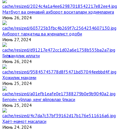
Матбуот ва оммавий ахборот воситалари ходимларига
Июнь 26, 2024
Ахборот тарқатиш ва журналист одоби
Июнь 27, 2024
Гиёҳвандлик иллати
Июнь 26, 2024
Ҳожилик мақоми
Июнь 25, 2024
Бепоён чўллар, кенг яйловлар ўлкаси
Июнь 25, 2024
Ҳаёт-мамот масаласи
Июнь 24, 2024