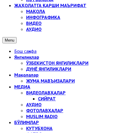
ЖАҲОЛАТГА ҚАРШИ МАЪРИФАТ
МАҚОЛА
ИНФОГРАФИКА
ВИДЕО
АУДИО
Menu
Бош саҳифа
Янгиликлар
ЎЗБЕКИСТОН ЯНГИЛИКЛАРИ
ДУНЁ ЯНГИЛИКЛАРИ
Мақолалар
ЖУМА МАВЪИЗАЛАРИ
МЕДИА
ВИДЕОЛАВҲАЛАР
СИЙРАТ
АУДИО
ФОТОЛАВҲАЛАР
MUSLIM RADIO
БЎЛИМЛАР
КУТУБХОНА