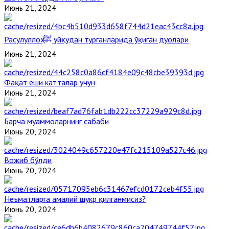
Июнь 21, 2024
Расулуллоҳ ﷺ уйқудан турганларида ўқиган дуолари
Июнь 21, 2024
Фақат ёши катталар учун
Июнь 21, 2024
Барча муаммоларнинг сабаби
Июнь 20, 2024
Вожиб бўлди
Июнь 20, 2024
Неъматларга амалий шукр қилганмисиз?
Июнь 20, 2024