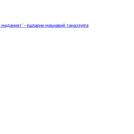
аданият” - ёшларни маънавий таназзулга