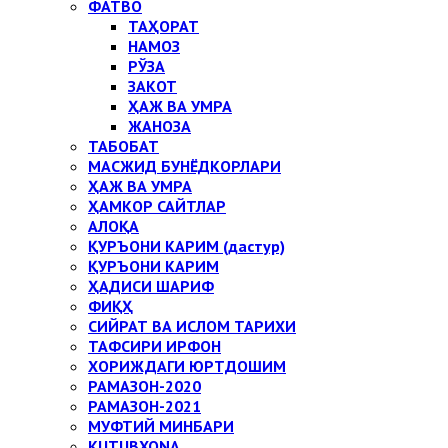
ФАТВО
ТАҲОРАТ
НАМОЗ
РЎЗА
ЗАКОТ
ҲАЖ ВА УМРА
ЖАНОЗА
ТАБОБАТ
МАСЖИД БУНЁДКОРЛАРИ
ҲАЖ ВА УМРА
ҲАМКОР САЙТЛАР
АЛОҚА
ҚУРЪОНИ КАРИМ (дастур)
ҚУРЪОНИ КАРИМ
ҲАДИСИ ШАРИФ
ФИҚҲ
СИЙРАТ ВА ИСЛОМ ТАРИХИ
ТАФСИРИ ИРФОН
ХОРИЖДАГИ ЮРТДОШИМ
РАМАЗОН-2020
РАМАЗОН-2021
МУФТИЙ МИНБАРИ
KUTUBXONA