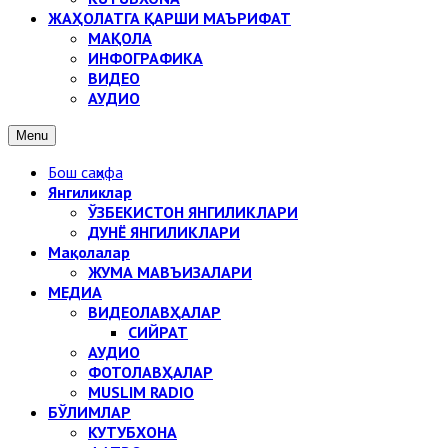
ЖАҲОЛАТГА ҚАРШИ МАЪРИФАТ
МАҚОЛА
ИНФОГРАФИКА
ВИДЕО
АУДИО
Menu
Бош саҳифа
Янгиликлар
ЎЗБЕКИСТОН ЯНГИЛИКЛАРИ
ДУНЁ ЯНГИЛИКЛАРИ
Мақолалар
ЖУМА МАВЪИЗАЛАРИ
МЕДИА
ВИДЕОЛАВҲАЛАР
СИЙРАТ
АУДИО
ФОТОЛАВҲАЛАР
MUSLIM RADIO
БЎЛИМЛАР
КУТУБХОНА