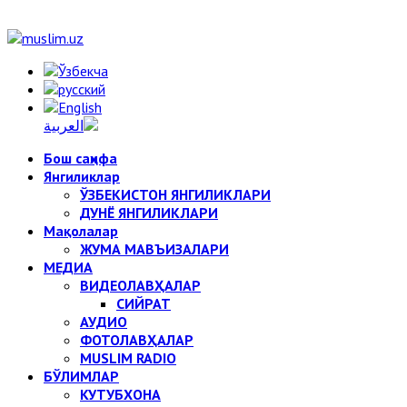
Бош саҳифа
Янгиликлар
ЎЗБЕКИСТОН ЯНГИЛИКЛАРИ
ДУНЁ ЯНГИЛИКЛАРИ
Мақолалар
ЖУМА МАВЪИЗАЛАРИ
МЕДИА
ВИДЕОЛАВҲАЛАР
СИЙРАТ
АУДИО
ФОТОЛАВҲАЛАР
MUSLIM RADIO
БЎЛИМЛАР
КУТУБХОНА