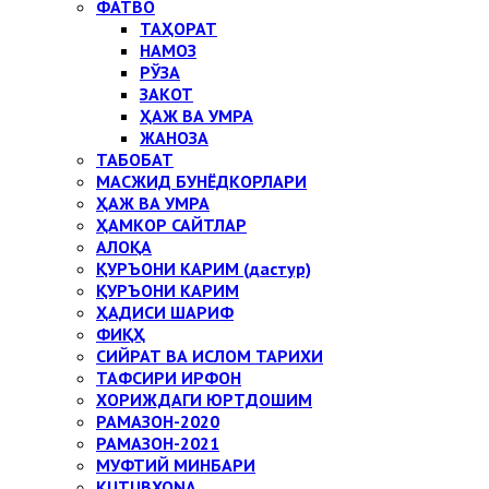
ФАТВО
ТАҲОРАТ
НАМОЗ
РЎЗА
ЗАКОТ
ҲАЖ ВА УМРА
ЖАНОЗА
ТАБОБАТ
МАСЖИД БУНЁДКОРЛАРИ
ҲАЖ ВА УМРА
ҲАМКОР САЙТЛАР
АЛОҚА
ҚУРЪОНИ КАРИМ (дастур)
ҚУРЪОНИ КАРИМ
ҲАДИСИ ШАРИФ
ФИҚҲ
СИЙРАТ ВА ИСЛОМ ТАРИХИ
ТАФСИРИ ИРФОН
ХОРИЖДАГИ ЮРТДОШИМ
РАМАЗОН-2020
РАМАЗОН-2021
МУФТИЙ МИНБАРИ
KUTUBXONA