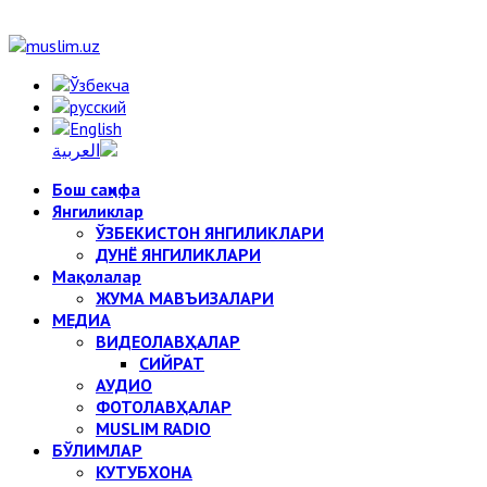
Бош саҳифа
Янгиликлар
ЎЗБЕКИСТОН ЯНГИЛИКЛАРИ
ДУНЁ ЯНГИЛИКЛАРИ
Мақолалар
ЖУМА МАВЪИЗАЛАРИ
МЕДИА
ВИДЕОЛАВҲАЛАР
СИЙРАТ
АУДИО
ФОТОЛАВҲАЛАР
MUSLIM RADIO
БЎЛИМЛАР
КУТУБХОНА