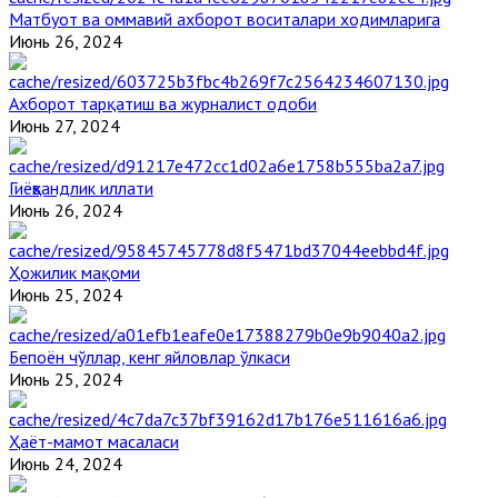
Матбуот ва оммавий ахборот воситалари ходимларига
Июнь 26, 2024
Ахборот тарқатиш ва журналист одоби
Июнь 27, 2024
Гиёҳвандлик иллати
Июнь 26, 2024
Ҳожилик мақоми
Июнь 25, 2024
Бепоён чўллар, кенг яйловлар ўлкаси
Июнь 25, 2024
Ҳаёт-мамот масаласи
Июнь 24, 2024