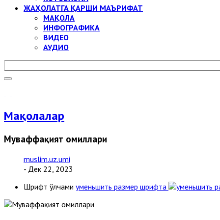
ЖАҲОЛАТГА ҚАРШИ МАЪРИФАТ
МАҚОЛА
ИНФОГРАФИКА
ВИДЕО
АУДИО
Мақолалар
Муваффақият омиллари
muslim.uz.umi
- Дек 22, 2023
Шрифт ўлчами
уменьшить размер шрифта