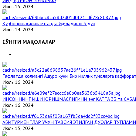
ИЙД ҚУРБОН МУБОРАК!
Июнь 15, 2024
Қурбонлик қилинаётганда ўқиладиган 5 дуо
Июнь 14, 2024
СЎНГГИ МАҚОЛАЛАР
Ғафлатда қолманг! Ашуро куни. Бир йиллик гуноҳларга каффорат
Июль 16, 2024
ИНСОННИНГ ИШИ ЮРИШМАСЛИГИНИ энг КАТТА 33 та САБА
Июль 16, 2024
АБИТУРИЕНТЛАР УЧУН ТАВСИЯ ЭТИЛГАН ДУОЛАР ТЎПЛАМИ
Июль 15, 2024