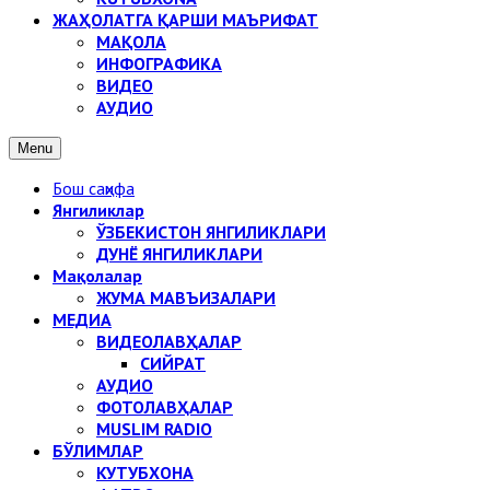
ЖАҲОЛАТГА ҚАРШИ МАЪРИФАТ
МАҚОЛА
ИНФОГРАФИКА
ВИДЕО
АУДИО
Menu
Бош саҳифа
Янгиликлар
ЎЗБЕКИСТОН ЯНГИЛИКЛАРИ
ДУНЁ ЯНГИЛИКЛАРИ
Мақолалар
ЖУМА МАВЪИЗАЛАРИ
МЕДИА
ВИДЕОЛАВҲАЛАР
СИЙРАТ
АУДИО
ФОТОЛАВҲАЛАР
MUSLIM RADIO
БЎЛИМЛАР
КУТУБХОНА