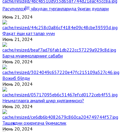
Расулуллоҳ ﷺ уйқудан турганларида ўқиган дуолари
Июнь 21, 2024
Фақат ёши катталар учун
Июнь 21, 2024
Барча муаммоларнинг сабаби
Июнь 20, 2024
Вожиб бўлди
Июнь 20, 2024
Неъматларга амалий шукр қилганмисиз?
Июнь 20, 2024
Ташаҳҳудни охиригача ўқимаслик
Июнь 20, 2024