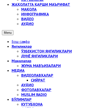
ЖАҲОЛАТГА ҚАРШИ МАЪРИФАТ
МАҚОЛА
ИНФОГРАФИКА
ВИДЕО
АУДИО
Menu
Бош саҳифа
Янгиликлар
ЎЗБЕКИСТОН ЯНГИЛИКЛАРИ
ДУНЁ ЯНГИЛИКЛАРИ
Мақолалар
ЖУМА МАВЪИЗАЛАРИ
МЕДИА
ВИДЕОЛАВҲАЛАР
СИЙРАТ
АУДИО
ФОТОЛАВҲАЛАР
MUSLIM RADIO
БЎЛИМЛАР
КУТУБХОНА