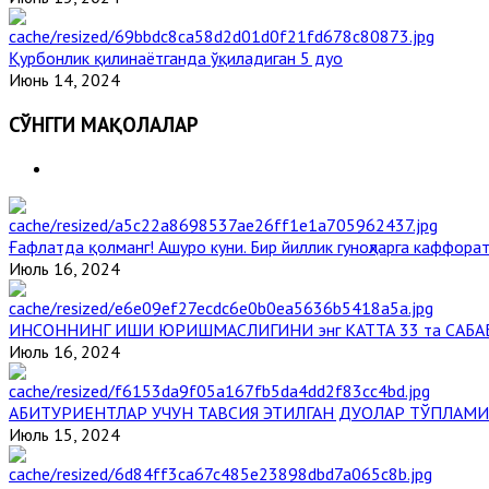
Қурбонлик қилинаётганда ўқиладиган 5 дуо
Июнь 14, 2024
СЎНГГИ МАҚОЛАЛАР
Ғафлатда қолманг! Ашуро куни. Бир йиллик гуноҳларга каффорат
Июль 16, 2024
ИНСОННИНГ ИШИ ЮРИШМАСЛИГИНИ энг КАТТА 33 та САБА
Июль 16, 2024
АБИТУРИЕНТЛАР УЧУН ТАВСИЯ ЭТИЛГАН ДУОЛАР ТЎПЛАМИ
Июль 15, 2024