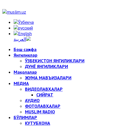
Бош саҳифа
Янгиликлар
ЎЗБЕКИСТОН ЯНГИЛИКЛАРИ
ДУНЁ ЯНГИЛИКЛАРИ
Мақолалар
ЖУМА МАВЪИЗАЛАРИ
МЕДИА
ВИДЕОЛАВҲАЛАР
СИЙРАТ
АУДИО
ФОТОЛАВҲАЛАР
MUSLIM RADIO
БЎЛИМЛАР
КУТУБХОНА