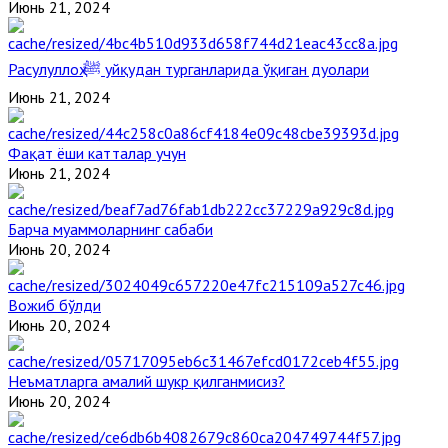
Июнь 21, 2024
Расулуллоҳ ﷺ уйқудан турганларида ўқиган дуолари
Июнь 21, 2024
Фақат ёши катталар учун
Июнь 21, 2024
Барча муаммоларнинг сабаби
Июнь 20, 2024
Вожиб бўлди
Июнь 20, 2024
Неъматларга амалий шукр қилганмисиз?
Июнь 20, 2024