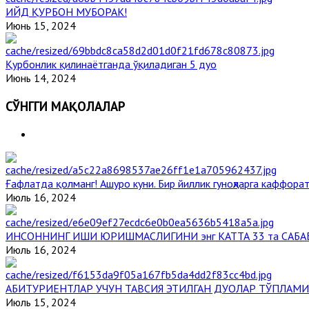
ИЙД ҚУРБОН МУБОРАК!
Июнь 15, 2024
Қурбонлик қилинаётганда ўқиладиган 5 дуо
Июнь 14, 2024
СЎНГГИ МАҚОЛАЛАР
Ғафлатда қолманг! Ашуро куни. Бир йиллик гуноҳларга каффорат
Июль 16, 2024
ИНСОННИНГ ИШИ ЮРИШМАСЛИГИНИ энг КАТТА 33 та САБА
Июль 16, 2024
АБИТУРИЕНТЛАР УЧУН ТАВСИЯ ЭТИЛГАН ДУОЛАР ТЎПЛАМИ
Июль 15, 2024