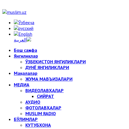
Бош саҳифа
Янгиликлар
ЎЗБЕКИСТОН ЯНГИЛИКЛАРИ
ДУНЁ ЯНГИЛИКЛАРИ
Мақолалар
ЖУМА МАВЪИЗАЛАРИ
МЕДИА
ВИДЕОЛАВҲАЛАР
СИЙРАТ
АУДИО
ФОТОЛАВҲАЛАР
MUSLIM RADIO
БЎЛИМЛАР
КУТУБХОНА