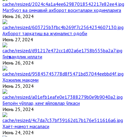
Матбуот ва оммавий ахборот воситалари ходимларига
Июнь 26, 2024
Ахборот тарқатиш ва журналист одоби
Июнь 27, 2024
Гиёҳвандлик иллати
Июнь 26, 2024
Ҳожилик мақоми
Июнь 25, 2024
Бепоён чўллар, кенг яйловлар ўлкаси
Июнь 25, 2024
Ҳаёт-мамот масаласи
Июнь 24, 2024