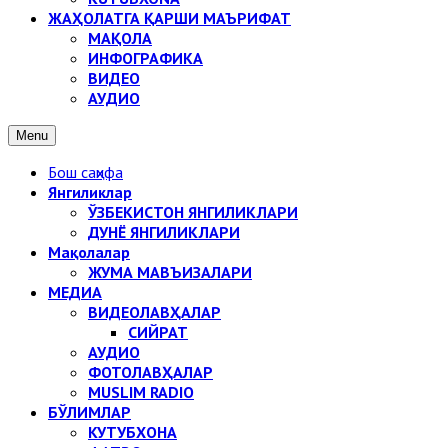
ЖАҲОЛАТГА ҚАРШИ МАЪРИФАТ
МАҚОЛА
ИНФОГРАФИКА
ВИДЕО
АУДИО
Menu
Бош саҳифа
Янгиликлар
ЎЗБЕКИСТОН ЯНГИЛИКЛАРИ
ДУНЁ ЯНГИЛИКЛАРИ
Мақолалар
ЖУМА МАВЪИЗАЛАРИ
МЕДИА
ВИДЕОЛАВҲАЛАР
СИЙРАТ
АУДИО
ФОТОЛАВҲАЛАР
MUSLIM RADIO
БЎЛИМЛАР
КУТУБХОНА