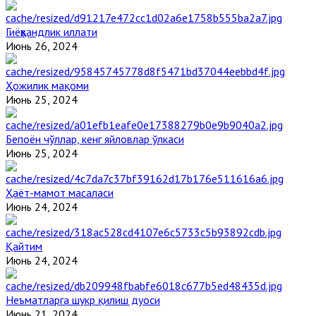
Гиёҳвандлик иллати
Июнь 26, 2024
Ҳожилик мақоми
Июнь 25, 2024
Бепоён чўллар, кенг яйловлар ўлкаси
Июнь 25, 2024
Ҳаёт-мамот масаласи
Июнь 24, 2024
Қайтим
Июнь 24, 2024
Неъматларга шукр қилиш дуоси
Июнь 21, 2024