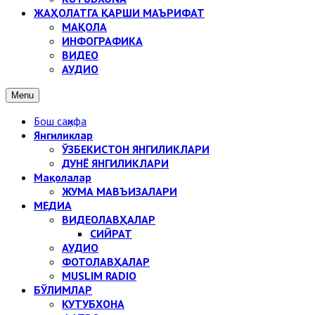
ЖАҲОЛАТГА ҚАРШИ МАЪРИФАТ
МАҚОЛА
ИНФОГРАФИКА
ВИДЕО
АУДИО
Menu
Бош саҳифа
Янгиликлар
ЎЗБЕКИСТОН ЯНГИЛИКЛАРИ
ДУНЁ ЯНГИЛИКЛАРИ
Мақолалар
ЖУМА МАВЪИЗАЛАРИ
МЕДИА
ВИДЕОЛАВҲАЛАР
СИЙРАТ
АУДИО
ФОТОЛАВҲАЛАР
MUSLIM RADIO
БЎЛИМЛАР
КУТУБХОНА