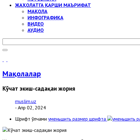
ЖАҲОЛАТГА ҚАРШИ МАЪРИФАТ
МАҚОЛА
ИНФОГРАФИКА
ВИДЕО
АУДИО
Мақолалар
Кўчат экиш-садақаи жория
muslim.uz
- Апр 02, 2024
Шрифт ўлчами
уменьшить размер шрифта