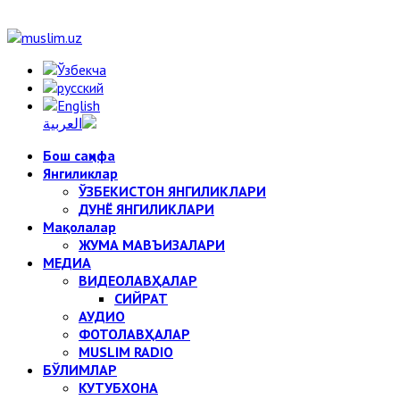
Бош саҳифа
Янгиликлар
ЎЗБЕКИСТОН ЯНГИЛИКЛАРИ
ДУНЁ ЯНГИЛИКЛАРИ
Мақолалар
ЖУМА МАВЪИЗАЛАРИ
МЕДИА
ВИДЕОЛАВҲАЛАР
СИЙРАТ
АУДИО
ФОТОЛАВҲАЛАР
MUSLIM RADIO
БЎЛИМЛАР
КУТУБХОНА