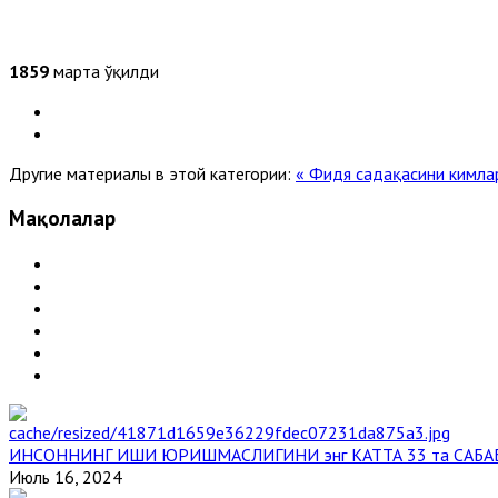
1859
марта ўқилди
Другие материалы в этой категории:
« Фидя садақасини кимла
Мақолалар
ИНСОННИНГ ИШИ ЮРИШМАСЛИГИНИ энг КАТТА 33 та САБА
Июль 16, 2024